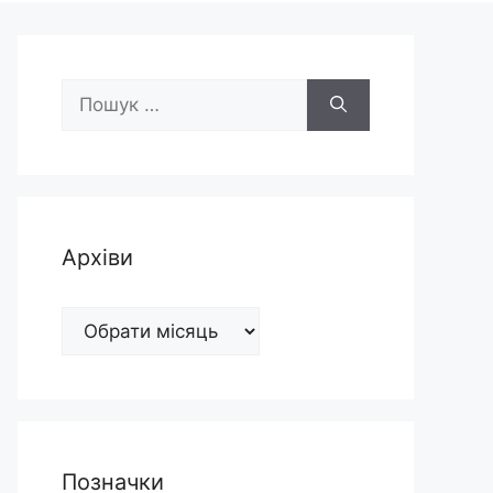
Пошук:
Архіви
Архіви
Позначки