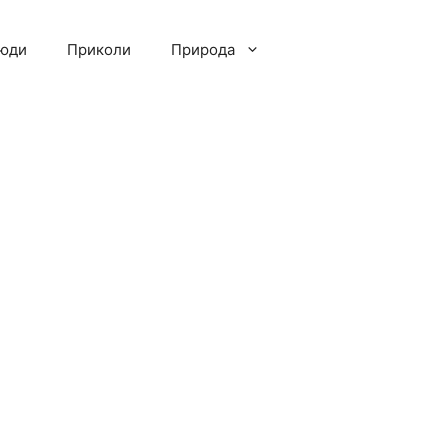
люди
Приколи
Природа