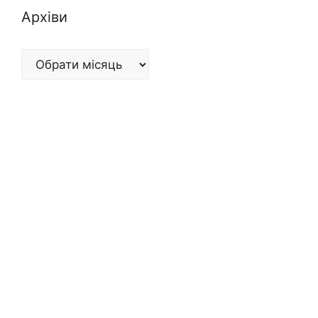
Архіви
Архіви