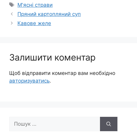
Позначки
М'ясні страви
Пряний картопляний суп
Кавове желе
Залишити коментар
Щоб відправити коментар вам необхідно
авторизуватись
.
Пошук: