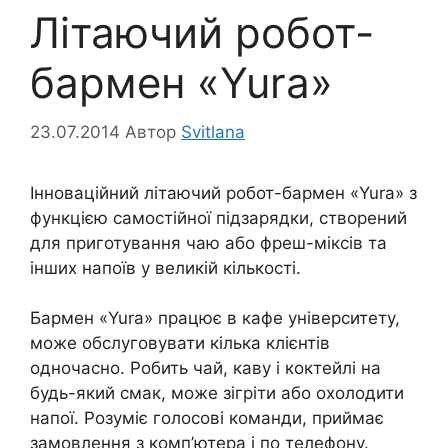
Літаючий робот-
бармен «Yura»
23.07.2014
Автор
Svitlana
Інноваційний літаючий робот-бармен «Yura» з
функцією самостійної підзарядки, створений
для приготування чаю або фреш-міксів та
інших напоїв у великій кількості.
Бармен «Yura» працює в кафе університету,
може обслуговувати кілька клієнтів
одночасно. Робить чай, каву і коктейлі на
будь-який смак, може зігріти або охолодити
напої. Розуміє голосові команди, приймає
замовлення з комп’ютера і по телефону.