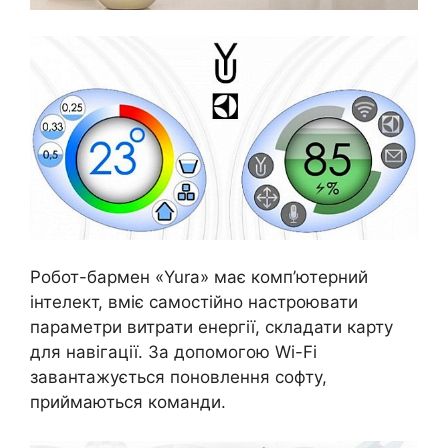
Робот-бармен «Yura» має комп’ютерний
інтелект, вміє самостійно настроювати
параметри витрати енергії, складати карту
для навігації. За допомогою Wi-Fi
завантажується поновлення софту,
приймаються команди.