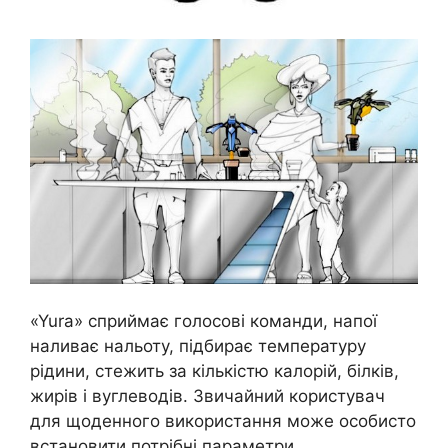
«Yura» сприймає голосові команди, напої
наливає нальоту, підбирає температуру
рідини, стежить за кількістю калорій, білків,
жирів і вуглеводів. Звичайний користувач
для щоденного використання може особисто
встановити потрібні параметри.