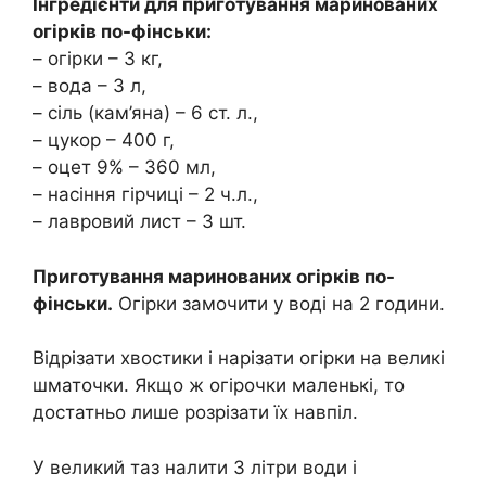
Інгредієнти для приготування маринованих
огірків по-фінськи:
– огірки – 3 кг,
– вода – 3 л,
– сіль (кам’яна) – 6 ст. л.,
– цукор – 400 г,
– оцет 9% – 360 мл,
– насіння гірчиці – 2 ч.л.,
– лавровий лист – 3 шт.
Приготування маринованих огірків по-
фінськи.
Огірки замочити у воді на 2 години.
Відрізати хвостики і нарізати огірки на великі
шматочки. Якщо ж огірочки маленькі, то
достатньо лише розрізати їх навпіл.
У великий таз налити 3 літри води і