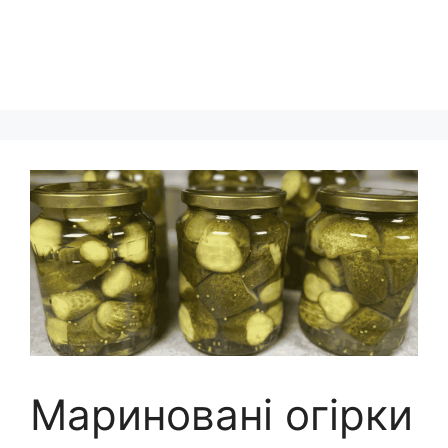
Мариновані огірки