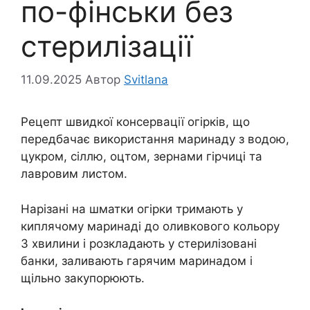
по-фінськи без
стерилізації
11.09.2025
Автор
Svitlana
Рецепт швидкої консервації огірків, що
передбачає використання маринаду з водою,
цукром, сіллю, оцтом, зернами гірчиці та
лавровим листом.
Нарізані на шматки огірки тримають у
киплячому маринаді до оливкового кольору
3 хвилини і розкладають у стерилізовані
банки, заливають гарячим маринадом і
щільно закупорюють.