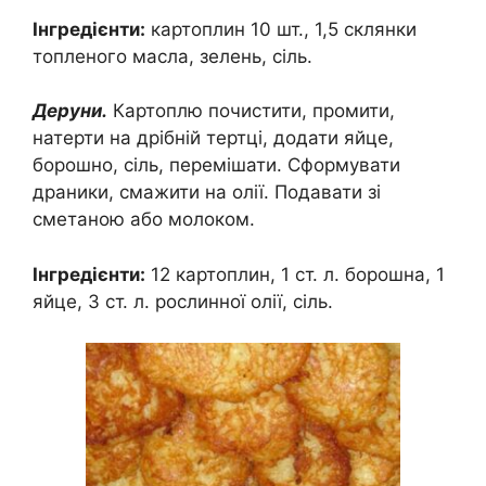
Інгредієнти:
картоплин 10 шт., 1,5 склянки
топленого масла, зелень, сіль.
Деруни.
Картоплю почистити, промити,
натерти на дрібній тертці, додати яйце,
борошно, сіль, перемішати. Сформувати
драники, смажити на олії. Подавати зі
сметаною або молоком.
Інгредієнти:
12 картоплин, 1 ст. л. борошна, 1
яйце, 3 ст. л. рослинної олії, сіль.