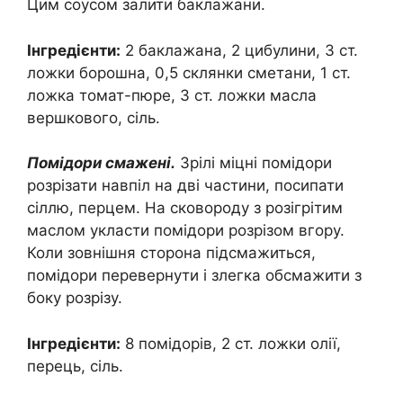
Цим соусом залити баклажани.
Інгредієнти:
2 баклажана, 2 цибулини, 3 ст.
ложки борошна, 0,5 склянки сметани, 1 ст.
ложка томат-пюре, 3 ст. ложки масла
вершкового, сіль.
Помідори смажені.
Зрілі міцні помідори
розрізати навпіл на дві частини, посипати
сіллю, перцем. На сковороду з розігрітим
маслом укласти помідори розрізом вгору.
Коли зовнішня сторона підсмажиться,
помідори перевернути і злегка обсмажити з
боку розрізу.
Інгредієнти:
8 помідорів, 2 ст. ложки олії,
перець, сіль.