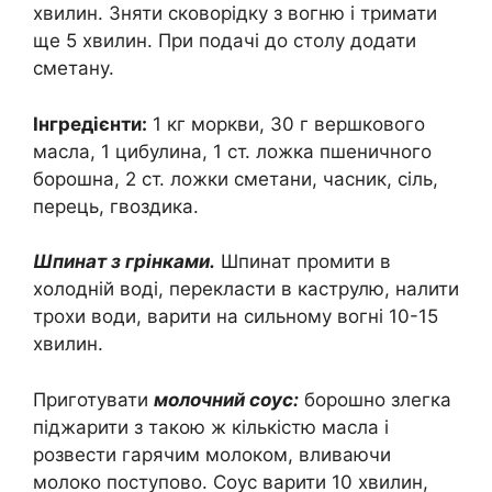
хвилин. Зняти сковорідку з вогню і тримати
ще 5 хвилин. При подачі до столу додати
сметану.
Інгредієнти:
1 кг моркви, 30 г вершкового
масла, 1 цибулина, 1 ст. ложка пшеничного
борошна, 2 ст. ложки сметани, часник, сіль,
перець, гвоздика.
Шпинат з грінками.
Шпинат промити в
холодній воді, перекласти в каструлю, налити
трохи води, варити на сильному вогні 10-15
хвилин.
Приготувати
молочний соус:
борошно злегка
піджарити з такою ж кількістю масла і
розвести гарячим молоком, вливаючи
молоко поступово. Соус варити 10 хвилин,