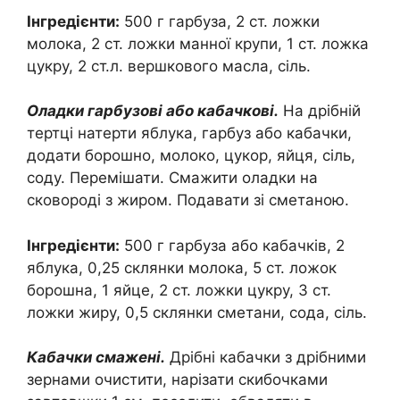
Інгредієнти:
500 г гарбуза, 2 ст. ложки
молока, 2 ст. ложки манної крупи, 1 ст. ложка
цукру, 2 ст.л. вершкового масла, сіль.
Оладки гарбузові або кабачкові.
На дрібній
тертці натерти яблука, гарбуз або кабачки,
додати борошно, молоко, цукор, яйця, сіль,
соду. Перемішати. Смажити оладки на
сковороді з жиром. Подавати зі сметаною.
Інгредієнти:
500 г гарбуза або кабачків, 2
яблука, 0,25 склянки молока, 5 ст. ложок
борошна, 1 яйце, 2 ст. ложки цукру, 3 ст.
ложки жиру, 0,5 склянки сметани, сода, сіль.
Кабачки смажені.
Дрібні кабачки з дрібними
зернами очистити, нарізати скибочками