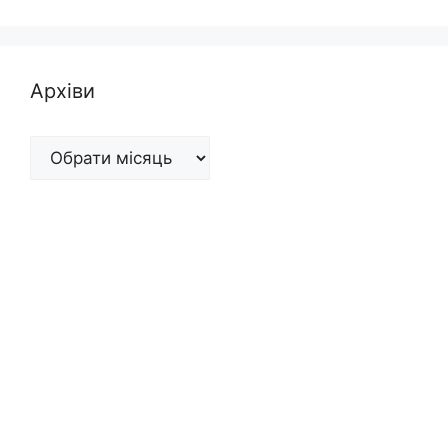
Архіви
Архіви