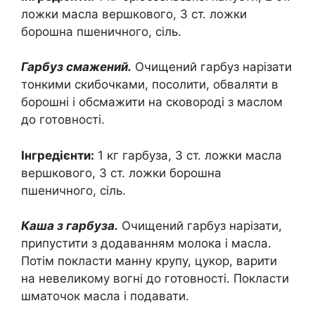
ложки масла вершкового, 3 ст. ложки
борошна пшеничного, сіль.
Гарбуз смажений.
Очищений гарбуз нарізати
тонкими скибочками, посолити, обваляти в
борошні і обсмажити на сковороді з маслом
до готовності.
Інгредієнти:
1 кг гарбуза, 3 ст. ложки масла
вершкового, 3 ст. ложки борошна
пшеничного, сіль.
Каша з гарбуза.
Очищений гарбуз нарізати,
припустити з додаванням молока і масла.
Потім покласти манну крупу, цукор, варити
на невеликому вогні до готовності. Покласти
шматочок масла і подавати.