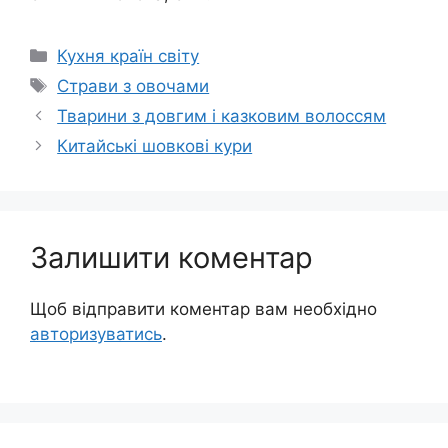
Категорії
Кухня країн світу
Позначки
Страви з овочами
Тварини з довгим і казковим волоссям
Китайські шовкові кури
Залишити коментар
Щоб відправити коментар вам необхідно
авторизуватись
.