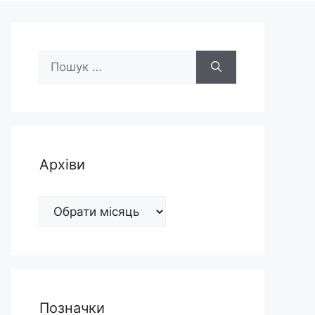
Пошук:
Архіви
Архіви
Позначки