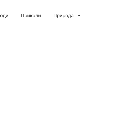
люди
Приколи
Природа