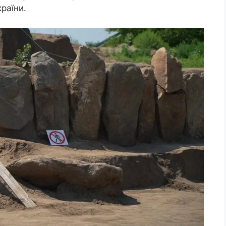
раїни.