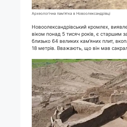
Археологічна пам’ятка в Новоолександрівці
Новоолександрівський кромлех, виявле
віком понад 5 тисяч років, є старшим 
близько 64 великих кам’яних плит, вко
18 метрів. Вважають, що він мав сакра