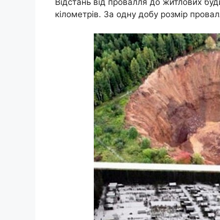
Відстань від провалля до житлових буд
кілометрів. За одну добу розмір прова