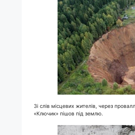
Зі слів місцевих жителів, через провал
«Ключик» пішов під землю.