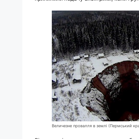
Величезне провалля в землі (Пермський кр