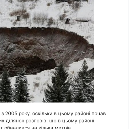
з 2005 року, оскільки в цьому районі почав
их ділянок розповів, що в цьому районі
т обвалився на кілька метрів.