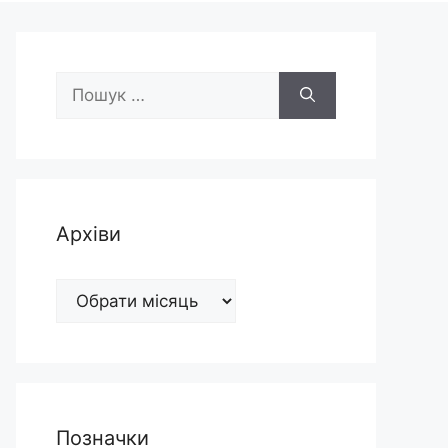
Пошук:
Архіви
Архіви
Позначки