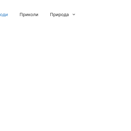
люди
Приколи
Природа