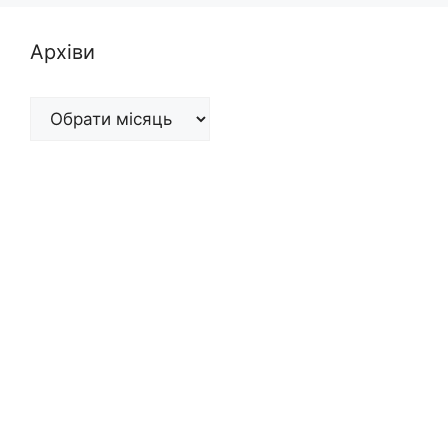
Архіви
Архіви