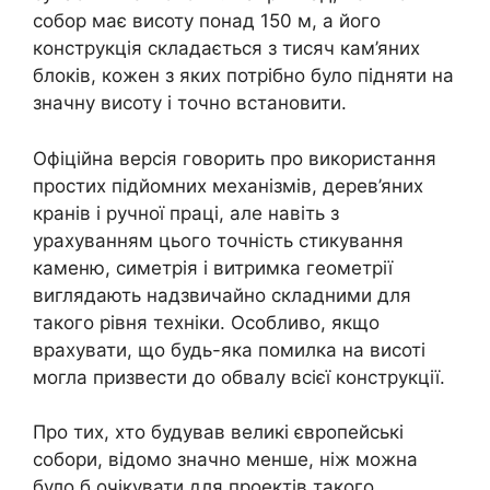
собор має висоту понад 150 м, а його
конструкція складається з тисяч кам’яних
блоків, кожен з яких потрібно було підняти на
значну висоту і точно встановити.
Офіційна версія говорить про використання
простих підйомних механізмів, дерев’яних
кранів і ручної праці, але навіть з
урахуванням цього точність стикування
каменю, симетрія і витримка геометрії
виглядають надзвичайно складними для
такого рівня техніки. Особливо, якщо
врахувати, що будь-яка помилка на висоті
могла призвести до обвалу всієї конструкції.
Про тих, хто будував великі європейські
собори, відомо значно менше, ніж можна
було б очікувати для проектів такого