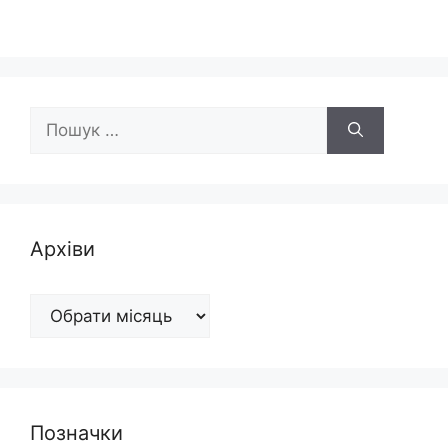
Пошук:
Архіви
Архіви
Позначки