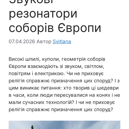
резонатори
соборів Європи
07.04.2026
Автор
Svitlana
Високі шпилі, куполи, геометрія соборів
Європи взаємодіють зі звуком, світлом,
повітрям і електрикою. Чи не приховує
релігія справжнє призначення цих споруд? І з
цим виникає питання: хто творив ці шедеври
в часи, коли люди пересувалися на конях і не
мали сучасних технологій? І чи не приховує
релігія справжнє призначення цих споруд?