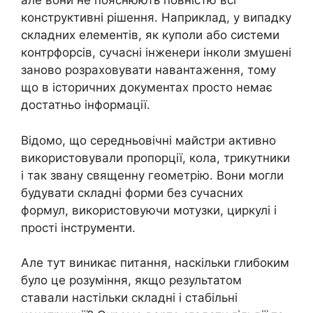
але вони не пояснюють повністю всі
конструктивні рішення. Наприклад, у випадку
складних елементів, як куполи або системи
контрфорсів, сучасні інженери інколи змушені
заново розраховувати навантаження, тому
що в історичних документах просто немає
достатньо інформації.
Відомо, що середньовічні майстри активно
використовували пропорції, кола, трикутники
і так звану священну геометрію. Вони могли
будувати складні форми без сучасних
формул, використовуючи мотузки, циркулі і
прості інструменти.
Але тут виникає питання, наскільки глибоким
було це розуміння, якщо результатом
ставали настільки складні і стабільні