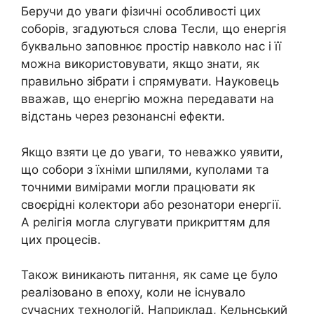
Беручи до уваги фізичні особливості цих
соборів, згадуються слова Тесли, що енергія
буквально заповнює простір навколо нас і її
можна використовувати, якщо знати, як
правильно зібрати і спрямувати. Науковець
вважав, що енергію можна передавати на
відстань через резонансні ефекти.
Якщо взяти це до уваги, то неважко уявити,
що собори з їхніми шпилями, куполами та
точними вимірами могли працювати як
своєрідні колектори або резонатори енергії.
А релігія могла слугувати прикриттям для
цих процесів.
Також виникають питання, як саме це було
реалізовано в епоху, коли не існувало
сучасних технологій. Наприклад, Кельнський