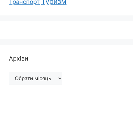
Туризм
Транспорт
Архіви
Архіви