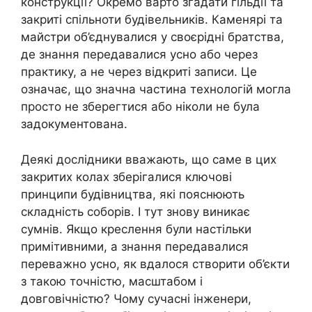
конструкції? Окремо варто згадати гільдії та
закриті спільноти будівельників. Каменярі та
майстри об’єднувалися у своєрідні братства,
де знання передавалися усно або через
практику, а не через відкриті записи. Це
означає, що значна частина технологій могла
просто не зберегтися або ніколи не була
задокументована.
Деякі дослідники вважають, що саме в цих
закритих колах зберігалися ключові
принципи будівництва, які пояснюють
складність соборів. І тут знову виникає
сумнів. Якщо креслення були настільки
примітивними, а знання передавалися
переважно усно, як вдалося створити об’єкти
з такою точністю, масштабом і
довговічністю? Чому сучасні інженери,