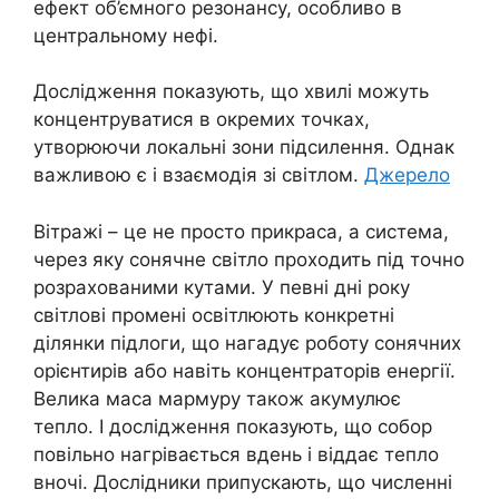
ефект об’ємного резонансу, особливо в
центральному нефі.
Дослідження показують, що хвилі можуть
концентруватися в окремих точках,
утворюючи локальні зони підсилення. Однак
важливою є і взаємодія зі світлом.
Джерело
Вітражі – це не просто прикраса, а система,
через яку сонячне світло проходить під точно
розрахованими кутами. У певні дні року
світлові промені освітлюють конкретні
ділянки підлоги, що нагадує роботу сонячних
орієнтирів або навіть концентраторів енергії.
Велика маса мармуру також акумулює
тепло. І дослідження показують, що собор
повільно нагрівається вдень і віддає тепло
вночі. Дослідники припускають, що численні