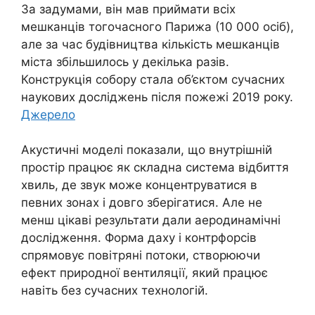
За задумами, він мав приймати всіх
мешканців тогочасного Парижа (10 000 осіб),
але за час будівництва кількість мешканців
міста збільшилось у декілька разів.
Конструкція собору стала об’єктом сучасних
наукових досліджень після пожежі 2019 року.
Джерело
Акустичні моделі показали, що внутрішній
простір працює як складна система відбиття
хвиль, де звук може концентруватися в
певних зонах і довго зберігатися. Але не
менш цікаві результати дали аеродинамічні
дослідження. Форма даху і контрфорсів
спрямовує повітряні потоки, створюючи
ефект природної вентиляції, який працює
навіть без сучасних технологій.