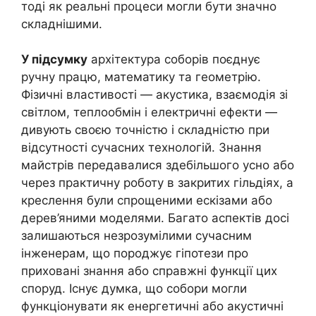
тоді як реальні процеси могли бути значно
складнішими.
У підсумку
архітектура соборів поєднує
ручну працю, математику та геометрію.
Фізичні властивості — акустика, взаємодія зі
світлом, теплообмін і електричні ефекти —
дивують своєю точністю і складністю при
відсутності сучасних технологій. Знання
майстрів передавалися здебільшого усно або
через практичну роботу в закритих гільдіях, а
креслення були спрощеними ескізами або
дерев’яними моделями. Багато аспектів досі
залишаються незрозумілими сучасним
інженерам, що породжує гіпотези про
приховані знання або справжні функції цих
споруд. Існує думка, що собори могли
функціонувати як енергетичні або акустичні