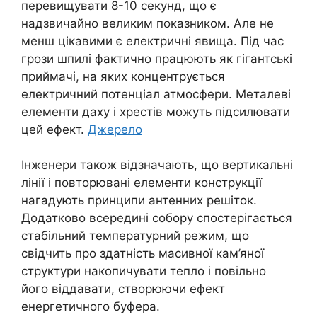
перевищувати 8-10 секунд, що є
надзвичайно великим показником. Але не
менш цікавими є електричні явища. Під час
грози шпилі фактично працюють як гігантські
приймачі, на яких концентрується
електричний потенціал атмосфери. Металеві
елементи даху і хрестів можуть підсилювати
цей ефект.
Джерело
Інженери також відзначають, що вертикальні
лінії і повторювані елементи конструкції
нагадують принципи антенних решіток.
Додатково всередині собору спостерігається
стабільний температурний режим, що
свідчить про здатність масивної кам’яної
структури накопичувати тепло і повільно
його віддавати, створюючи ефект
енергетичного буфера.