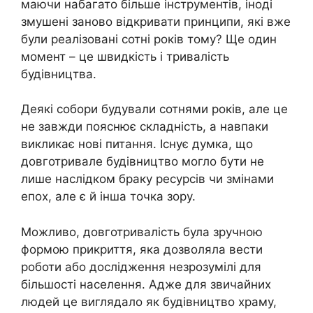
маючи набагато більше інструментів, іноді
змушені заново відкривати принципи, які вже
були реалізовані сотні років тому? Ще один
момент – це швидкість і тривалість
будівництва.
Деякі собори будували сотнями років, але це
не завжди пояснює складність, а навпаки
викликає нові питання. Існує думка, що
довготривале будівництво могло бути не
лише наслідком браку ресурсів чи змінами
епох, але є й інша точка зору.
Можливо, довготривалість була зручною
формою прикриття, яка дозволяла вести
роботи або дослідження незрозумілі для
більшості населення. Адже для звичайних
людей це виглядало як будівництво храму,