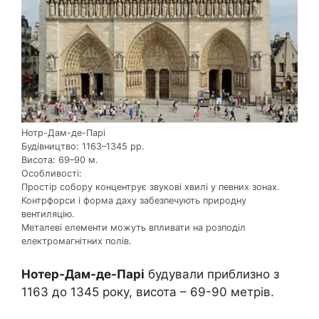
Нотр-Дам-де-Парі
Будівництво: 1163–1345 рр.
Висота: 69–90 м.
Особливості:
Простір собору концентрує звукові хвилі у певних зонах.
Контрфорси і форма даху забезпечують природну
вентиляцію.
Металеві елементи можуть впливати на розподіл
електромагнітних полів.
Нотер-Дам-де-Парі
будували приблизно з
1163 до 1345 року, висота – 69-90 метрів.