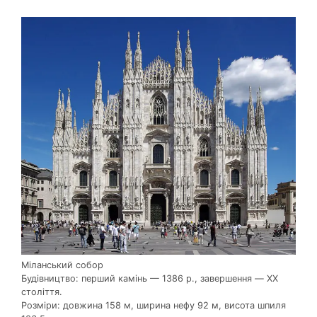
Міланський собор
Будівництво: перший камінь — 1386 р., завершення — XX
століття.
Розміри: довжина 158 м, ширина нефу 92 м, висота шпиля