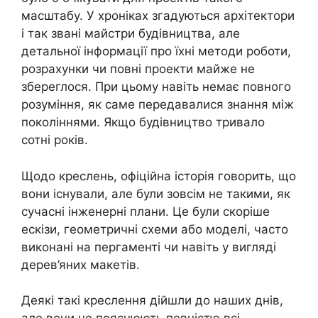
масштабу. У хроніках згадуються архітектори
і так звані майстри будівництва, але
детальної інформації про їхні методи роботи,
розрахунки чи повні проекти майже не
збереглося. При цьому навіть немає повного
розуміння, як саме передавалися знання між
поколіннями. Якщо будівництво тривало
сотні років.
Щодо креслень, офіційна історія говорить, що
вони існували, але були зовсім не такими, як
сучасні інженерні плани. Це були скоріше
ескізи, геометричні схеми або моделі, часто
виконані на пергаменті чи навіть у вигляді
дерев’яних макетів.
Деякі такі креслення дійшли до наших днів,