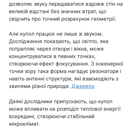
дозволяє звуку передаватися вздовж стін на
великій відстані без значних втрат, що
свідчить про точний розрахунок геометрії.
Але купол працює не лише зі звуком.
Дослідження показують, що світло, яке
потрапляє через отвори і вікна, може
концентруватися в певних точках,
створюючи ефект фокусування. З інженерної
точки зору така форма нагадує резонатори і
навіть антенні структури, які взаємодіють з
хвилями різної природи.
Джерело
Деякі дослідники припускають, що купол
може впливати на розподіл теплової енергії
всередині, створюючи стабільний
мікроклімат.