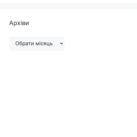
Архіви
Архіви