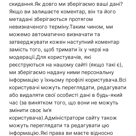
скидання.Як довго ми зберігаємо ваші дані?
Якщо ви залишаєте коментар, він та його
метадані зберігаються протягом
невизначеного терміну.Таким чином, ми
можемо автоматично визначати та
затверджувати кожен наступний коментар
замість того, щоб тримати їх у черзі на
модерації.Для користувачів, які
реєструються на нашому сайті (якщо такі є),
ми зберігаємо надану ними персональну
інформацію у їхньому профілі користувача.Всі
користувачі можуть переглядати, редагувати
або видаляти свої особисті дані в будь-який
час (за винятком того, що вони не можуть
змінити своє ім’я
користувача).Адміністратори сайту також
можуть переглядати та редагувати цю
інформацію.Які права ви маєте відносно