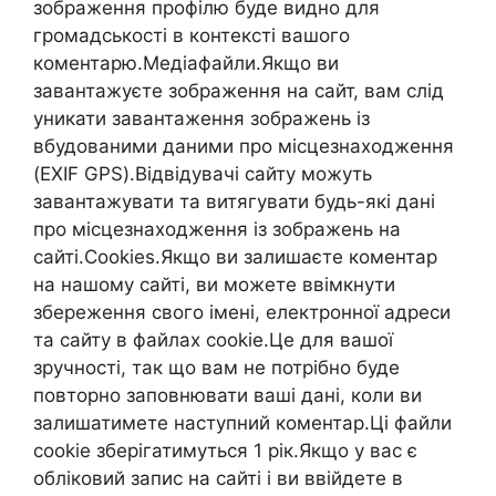
зображення профілю буде видно для
громадськості в контексті вашого
коментарю.Медіафайли.Якщо ви
завантажуєте зображення на сайт, вам слід
уникати завантаження зображень із
вбудованими даними про місцезнаходження
(EXIF GPS).Відвідувачі сайту можуть
завантажувати та витягувати будь-які дані
про місцезнаходження із зображень на
сайті.Cookies.Якщо ви залишаєте коментар
на нашому сайті, ви можете ввімкнути
збереження свого імені, електронної адреси
та сайту в файлах cookie.Це для вашої
зручності, так що вам не потрібно буде
повторно заповнювати ваші дані, коли ви
залишатимете наступний коментар.Ці файли
cookie зберігатимуться 1 рік.Якщо у вас є
обліковий запис на сайті і ви ввійдете в