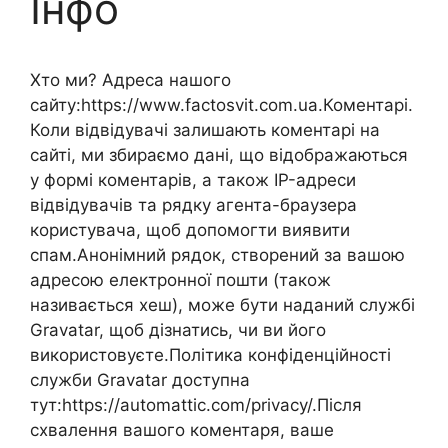
Інфо
Хто ми? Адреса нашого
сайту:https://www.factosvit.com.ua.Коментарі.
Коли відвідувачі залишають коментарі на
сайті, ми збираємо дані, що відображаються
у формі коментарів, а також IP-адреси
відвідувачів та рядку агента-браузера
користувача, щоб допомогти виявити
спам.Анонімний рядок, створений за вашою
адресою електронної пошти (також
називається хеш), може бути наданий службі
Gravatar, щоб дізнатись, чи ви його
використовуєте.Політика конфіденційності
служби Gravatar доступна
тут:https://automattic.com/privacy/.Після
схвалення вашого коментаря, ваше