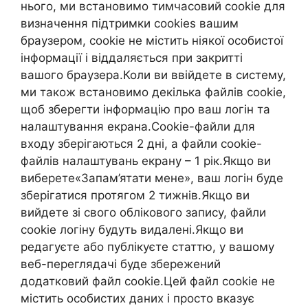
нього, ми встановимо тимчасовий cookie для
визначення підтримки cookies вашим
браузером, cookie не містить ніякої особистої
інформації і віддаляється при закритті
вашого браузера.Коли ви ввійдете в систему,
ми також встановимо декілька файлів cookie,
щоб зберегти інформацію про ваш логін та
налаштування екрана.Cookie-файли для
входу зберігаються 2 дні, а файли cookie-
файлів налаштувань екрану – 1 рік.Якщо ви
виберете«Запам’ятати мене», ваш логін буде
зберігатися протягом 2 тижнів.Якщо ви
вийдете зі свого облікового запису, файли
cookie логіну будуть видалені.Якщо ви
редагуєте або публікуєте статтю, у вашому
веб-переглядачі буде збережений
додатковий файл cookie.Цей файл cookie не
містить особистих даних і просто вказує