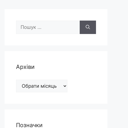
Пошук:
Архіви
Архіви
Позначки