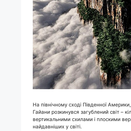
На північному сході Південної Америки,
Гайани розкинувся загублений світ – кі
вертикальними схилами і плоскими вер
найдавніших у світі.