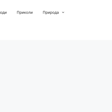
люди
Приколи
Природа