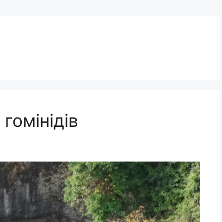
гомінідів