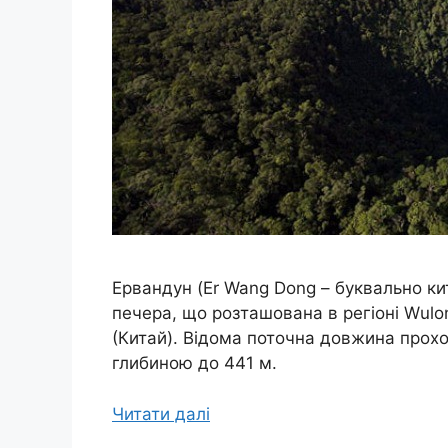
Ервандун (Er Wang Dong – буквально ки
печера, що розташована в регіоні Wulon
(Китай). Відома поточна довжина прох
глибиною до 441 м.
Читати далі