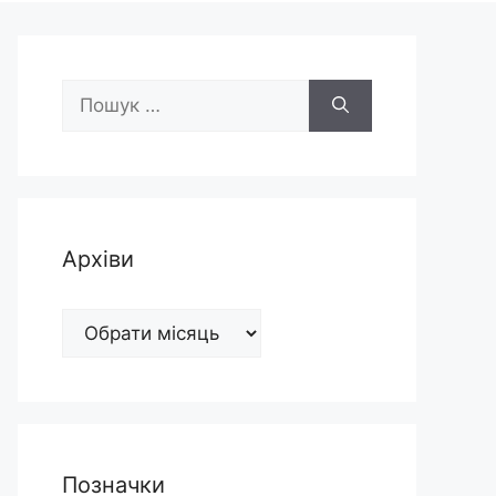
Пошук:
Архіви
Архіви
Позначки