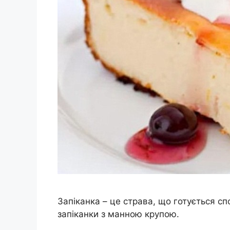
Запіканка – це страва, що готується сп
запіканки з манною крупою.