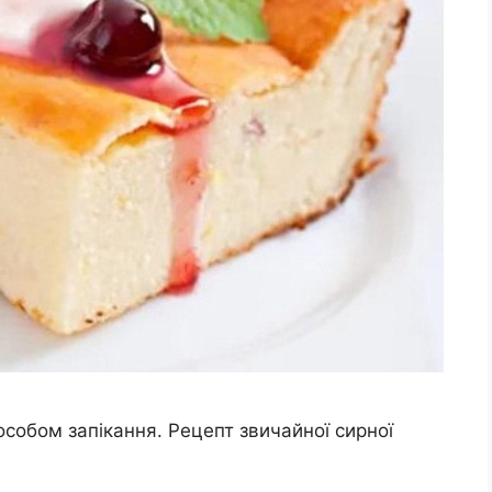
особом запікання. Рецепт звичайної сирної