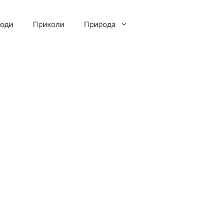
люди
Приколи
Природа