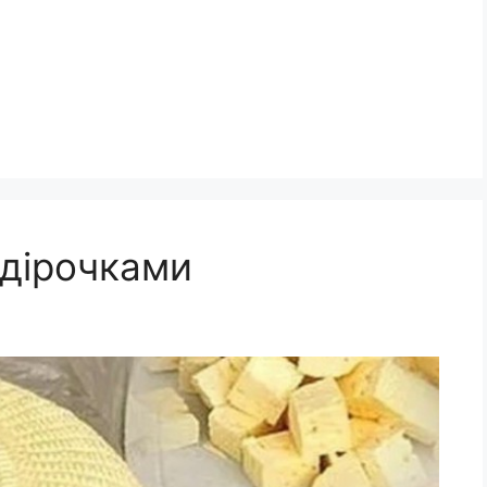
 дірочками