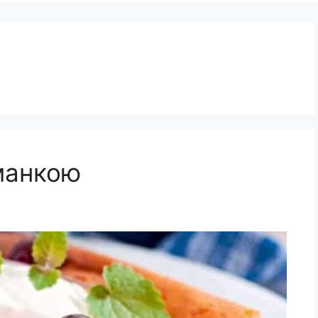
 манкою