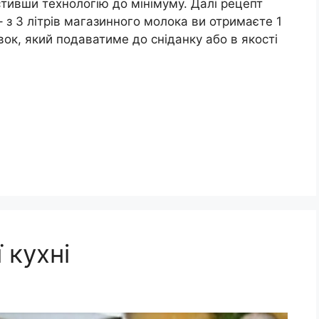
стивши технологію до мінімуму. Далі рецепт
 з 3 літрів магазинного молока ви отримаєте 1
вок, який подаватиме до сніданку або в якості
 кухні