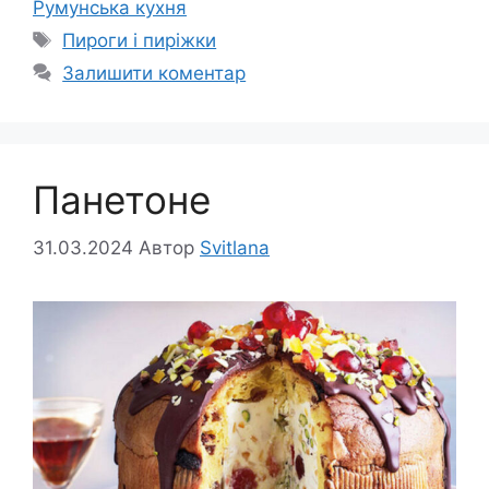
Румунська кухня
Позначки
Пироги і пиріжки
Залишити коментар
Панетоне
31.03.2024
Автор
Svitlana