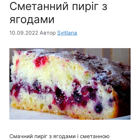
Сметанний пиріг з
ягодами
10.09.2022
Автор
Svitlana
Смачний пиріг з ягодами і сметанною