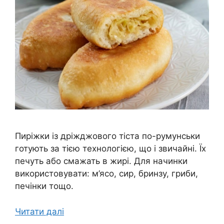
Пиріжки із дріжджового тіста по-румунськи
готують за тією технологією, що і звичайні. Їх
печуть або смажать в жирі. Для начинки
використовувати: м’ясо, сир, бринзу, гриби,
печінки тощо.
Читати далі