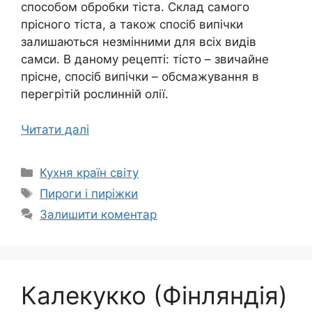
способом обробки тіста. Склад самого
прісного тіста, а також спосіб випічки
залишаються незмінними для всіх видів
самси. В даному рецепті: тісто – звичайне
прісне, спосіб випічки – обсмажування в
перегрітій рослинній олії.
Читати далі
Категорії
Кухня країн світу
Позначки
Пироги і пиріжки
Залишити коментар
Калекукко (Фінляндія)