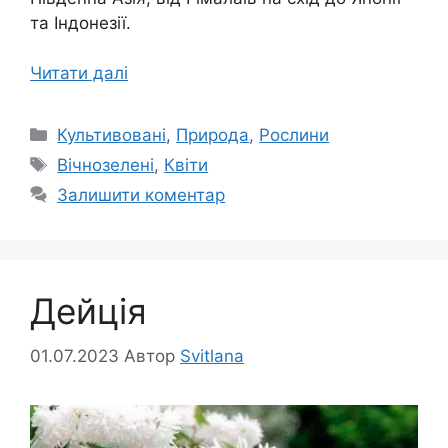
та Індонезії.
Читати далі
Категорії
Культивовані
,
Природа
,
Рослини
Позначки
Вічнозелені
,
Квіти
Залишити коментар
Дейція
01.07.2023
Автор
Svitlana