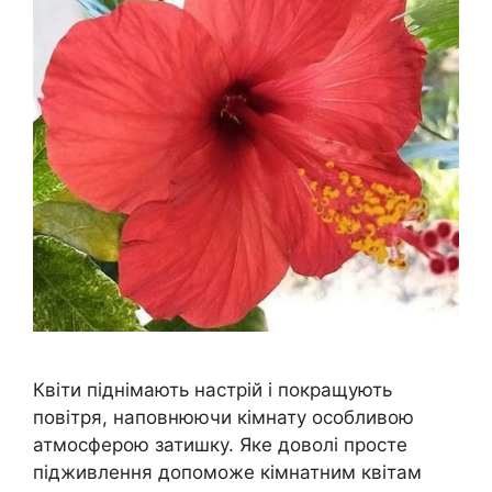
Квіти піднімають настрій і покращують
повітря, наповнюючи кімнату особливою
атмосферою затишку. Яке доволі просте
підживлення допоможе кімнатним квітам