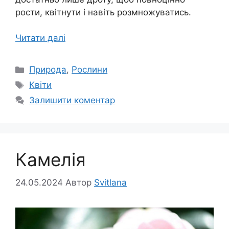
рости, квітнути і навіть розмножуватись.
Читати далі
Категорії
Природа
,
Рослини
Позначки
Квіти
Залишити коментар
Камелія
24.05.2024
Автор
Svitlana