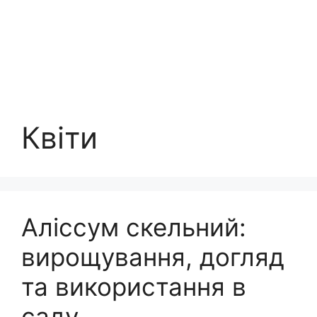
Квіти
Аліссум скельний:
вирощування, догляд
та використання в
саду