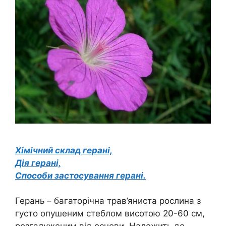
Хімічний склад герані,
Дія герані,
Способи застосування герані.
Герань – багаторічна трав’яниста рослина з
густо опушеним стеблом висотою 20-60 см,