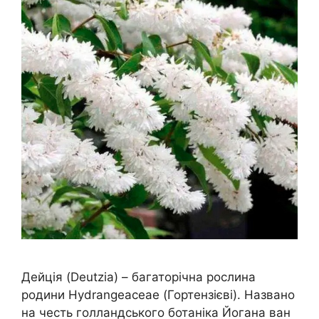
Дейція (Deutzia) – багаторічна рослина
родини Hydrangeaceae (Гортензієві). Названо
на честь голландського ботаніка Йогана ван