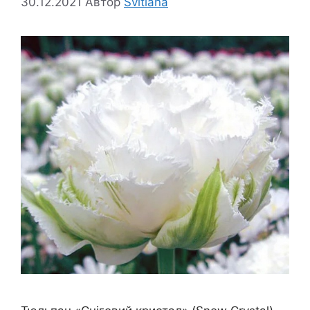
30.12.2021
Автор
Svitlana