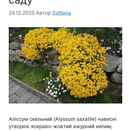
24.12.2025
Автор
Svitlana
Аліссум скельний (Alyssum saxatile) навесні
утворює яскраво-жовтий ажурний килим,