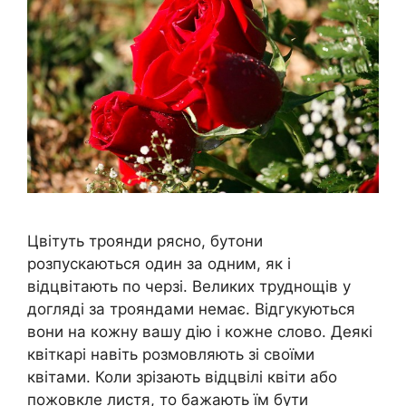
Цвітуть троянди рясно, бутони
розпускаються один за одним, як і
відцвітають по черзі. Великих труднощів у
догляді за трояндами немає. Відгукуються
вони на кожну вашу дію і кожне слово. Деякі
квіткарі навіть розмовляють зі своїми
квітами. Коли зрізають відцвілі квіти або
пожовкле листя, то бажають їм бути