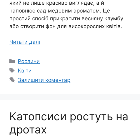
який не лише красиво виглядає, а й
наповнює сад медовим ароматом. Це
простий спосіб прикрасити весняну клумбу
або створити фон для високорослих квітів.
Читати далі
Категорії
Рослини
Позначки
Квіти
Залишити коментар
Катопсиси ростуть на
дротах