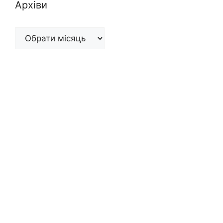
Архіви
Архіви