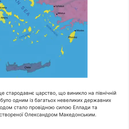
це стародавнє царство, що виникло на північній
о було одним із багатьох невеликих державних
згодом стало провідною силою Еллади та
, створеної Олександром Македонським.