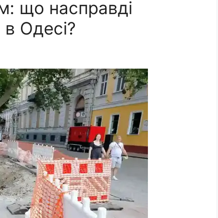
м: що насправді
 в Одесі?