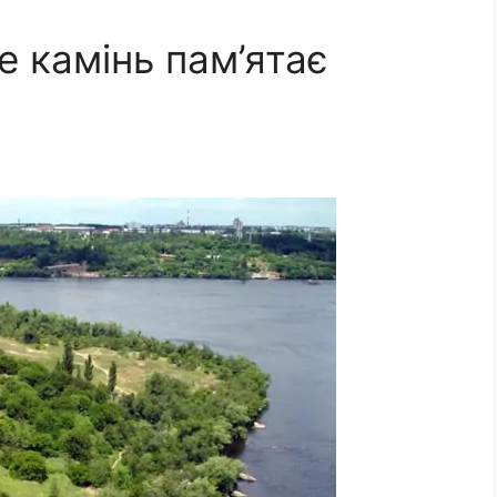
е камінь пам’ятає