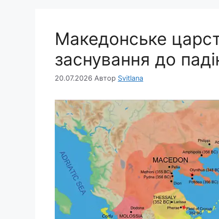
Македонське царств
заснування до паді
20.07.2026
Автор
Svitlana