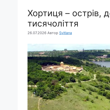
Хортиця – острів, д
тисячоліття
26.07.2026
Автор
Svitlana