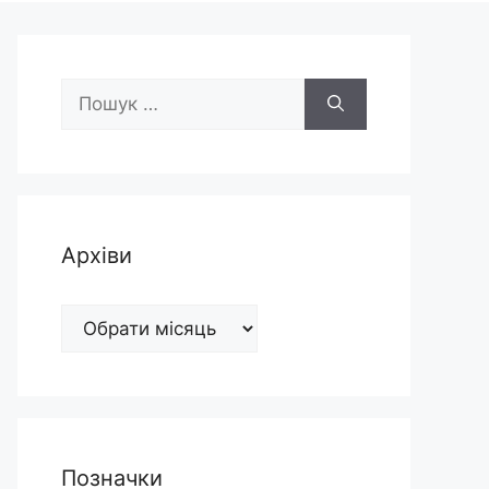
Пошук:
Архіви
Архіви
Позначки