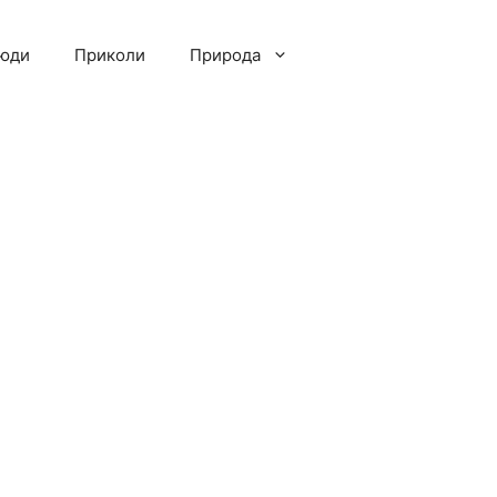
люди
Приколи
Природа