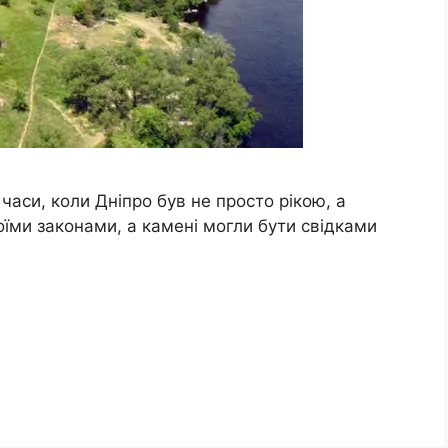
 часи, коли Дніпро був не просто рікою, а
їми законами, а камені могли бути свідками