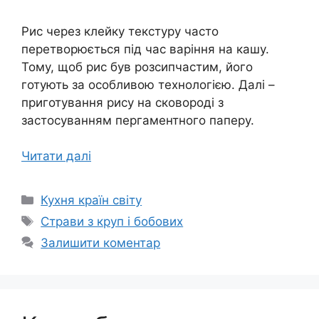
Рис через клейку текстуру часто
перетворюється під час варіння на кашу.
Тому, щоб рис був розсипчастим, його
готують за особливою технологією. Далі –
приготування рису на сковороді з
застосуванням пергаментного паперу.
Читати далі
Категорії
Кухня країн світу
Позначки
Страви з круп і бобових
Залишити коментар