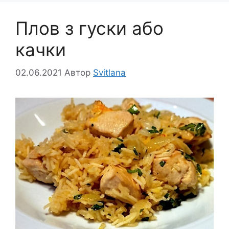
Плов з гуски або
качки
02.06.2021
Автор
Svitlana