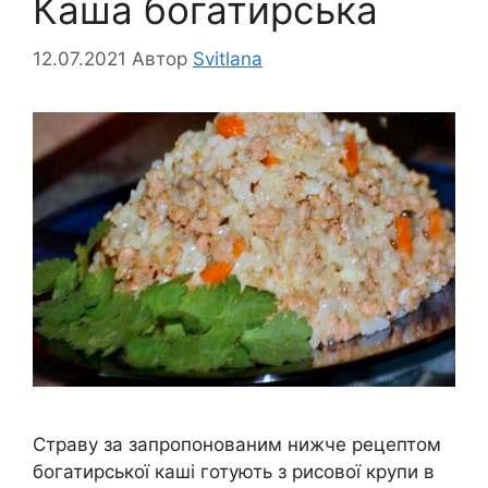
Каша богатирська
12.07.2021
Автор
Svitlana
Страву за запропонованим нижче рецептом
богатирської каші готують з рисової крупи в