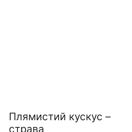
Плямистий кускус –
страва