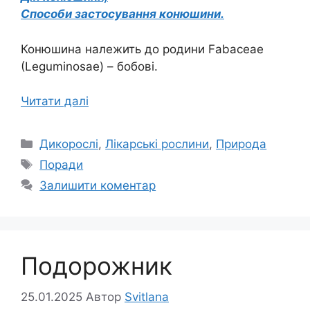
Способи застосування конюшини.
Конюшина належить до родини Fabaceae
(Leguminosae) – бобові.
Читати далі
Категорії
Дикорослі
,
Лікарські рослини
,
Природа
Позначки
Поради
Залишити коментар
Подорожник
25.01.2025
Автор
Svitlana