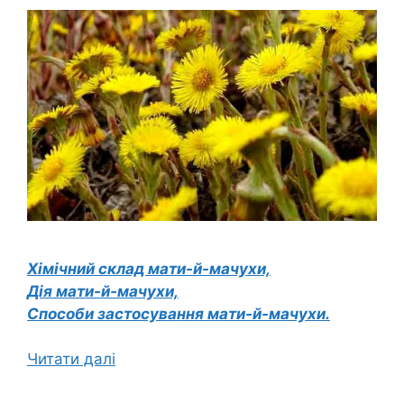
Хімічний склад мати-й-мачухи,
Дія мати-й-мачухи,
Способи застосування мати-й-мачухи.
Читати далі