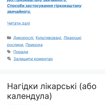
Способи застосування гіркокаштану
звичайного.
Читати далі
Категорії
Дикорослі
,
Культивовані
,
Лікарські
рослини
,
Природа
Позначки
Поради
Залишити коментар
Нагідки лікарські (або
календула)