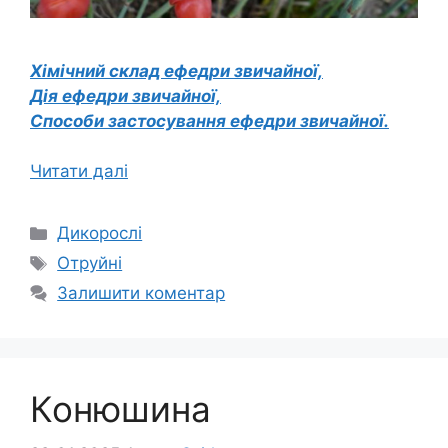
Хімічний склад ефедри звичайної,
Дія ефедри звичайної,
Способи застосування ефедри звичайної.
Читати далі
Категорії
Дикорослі
Позначки
Отруйні
Залишити коментар
Конюшина