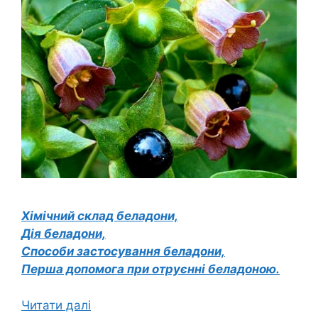
Хімічний склад беладони,
Дія беладони,
Способи застосування беладони,
Перша допомога при отруєнні беладоною.
Читати далі