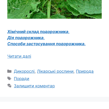
Хімічний склад подорожника,
Дія подорожника,
Способи застосування подорожника.
Читати далі
Категорії
Дикорослі
,
Лікарські рослини
,
Природа
Позначки
Поради
Залишити коментар