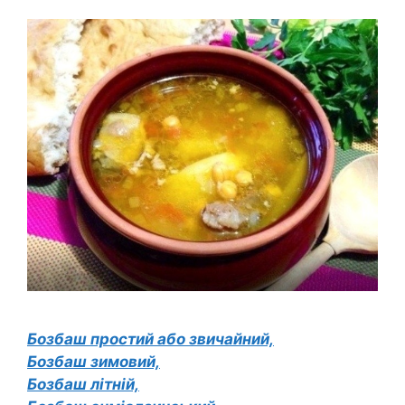
Бозбаш простий або звичайний,
Бозбаш зимовий,
Бозбаш літній,