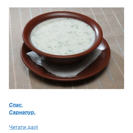
Спас,
Сарнапур.
Читати далі