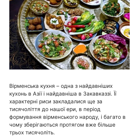
Вірменська кухня – одна з найдавніших
кухонь в Азії і найдавніша в Закавказзі. Її
характерні риси закладалися ще за
тисячоліття до нашої ери, в період
формування вірменського народу, і багато в
чому зберігаються протягом вже більше
трьох тисячоліть.