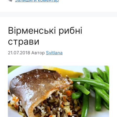
Вірменські рибні
страви
21.07.2018
Автор
Svitlana