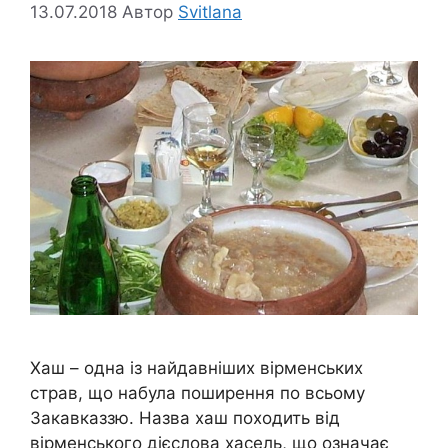
13.07.2018
Автор
Svitlana
Хаш – одна із найдавніших вірменських
страв, що набула поширення по всьому
Закавказзю. Назва хаш походить від
вірменського дієслова xасель, що означає