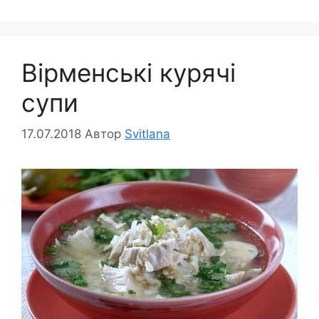
Вірменські курячі
супи
17.07.2018
Автор
Svitlana