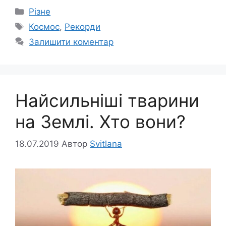
Категорії
Різне
Позначки
Космос
,
Рекорди
Залишити коментар
Найсильніші тварини
на Землі. Хто вони?
18.07.2019
Автор
Svitlana