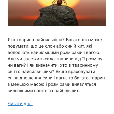
Яка тварина найсильніша? Багато хто може
подумати, що це слон або синій кит, які
володіють найбільшими розмірами і вагою.
Але чи залежить сила тварини від її розміру
чи ваги? І як визначити, хто в тваринному
світі є найсильнішим? Якщо враховувати
співвідношення сили і ваги, то багато тварин
з меншою масою і розмірами виявляться
сильнішими навіть за найбільших.
Читати далі