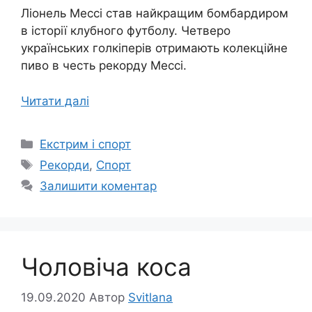
Ліонель Мессі став найкращим бомбардиром
в історії клубного футболу. Четверо
українських голкіперів отримають колекційне
пиво в честь рекорду Мессі.
Читати далі
Категорії
Екстрим і спорт
Позначки
Рекорди
,
Спорт
Залишити коментар
Чоловіча коса
19.09.2020
Автор
Svitlana