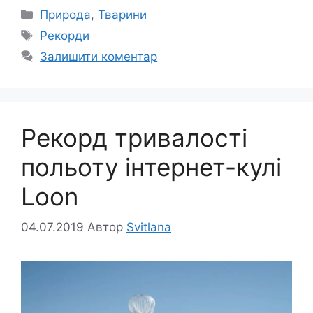
Категорії
Природа
,
Тварини
Позначки
Рекорди
Залишити коментар
Рекорд тривалості
польоту інтернет-кулі
Loon
04.07.2019
Автор
Svitlana