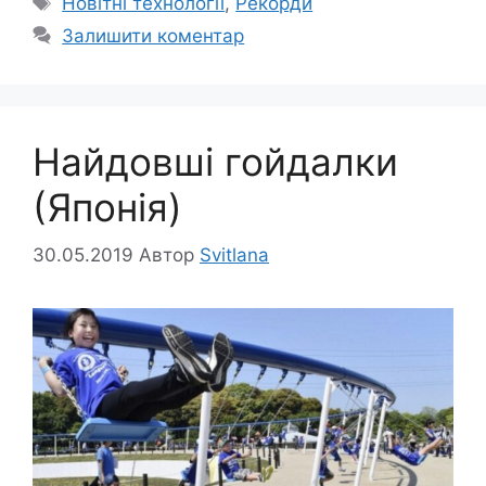
Новітні технології
,
Рекорди
Залишити коментар
Найдовші гойдалки
(Японія)
30.05.2019
Автор
Svitlana