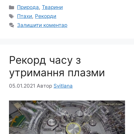
Категорії
Природа
,
Тварини
Позначки
Птахи
,
Рекорди
Залишити коментар
Рекорд часу з
утримання плазми
05.01.2021
Автор
Svitlana