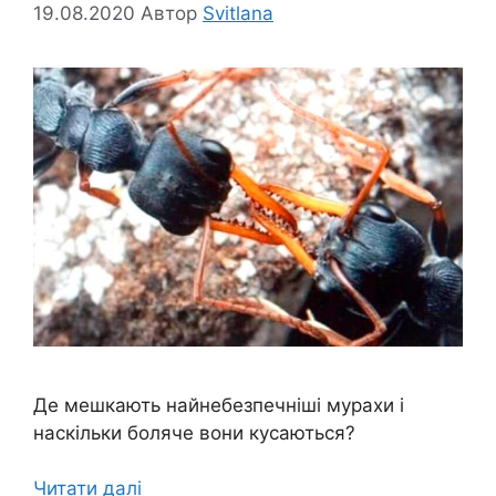
19.08.2020
Автор
Svitlana
Де мешкають найнебезпечніші мурахи і
наскільки боляче вони кусаються?
Читати далі