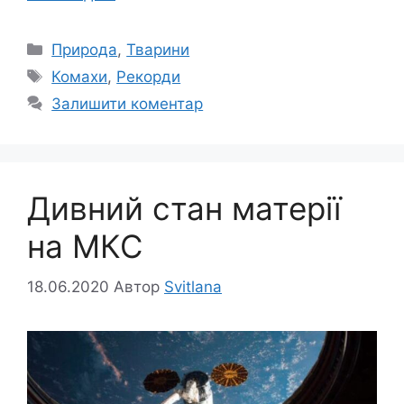
Категорії
Природа
,
Тварини
Позначки
Комахи
,
Рекорди
Залишити коментар
Дивний стан матерії
на МКС
18.06.2020
Автор
Svitlana