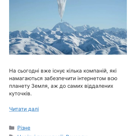
На сьогодні вже існує кілька компаній, які
намагаються забезпечити інтернетом всю
планету Земля, аж до самих віддалених
куточків.
Читати далі
Категорії
Різне
Позначки