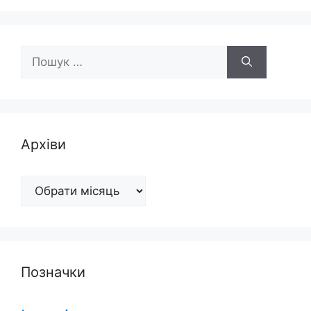
Пошук:
Архіви
Архіви
Позначки