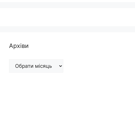
Архіви
Архіви