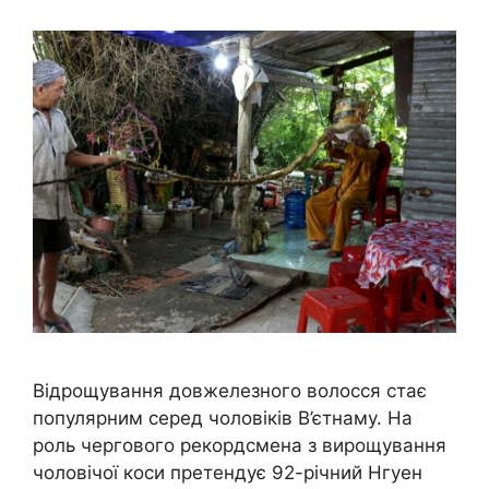
Відрощування довжелезного волосся стає
популярним серед чоловіків В’єтнаму. На
роль чергового рекордсмена з вирощування
чоловічої коси претендує 92-річний Нгуен