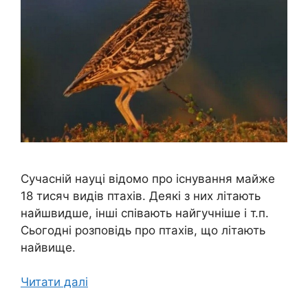
Сучасній науці відомо про існування майже
18 тисяч видів птахів. Деякі з них літають
найшвидше, інші співають найгучніше і т.п.
Сьогодні розповідь про птахів, що літають
найвище.
Читати далі