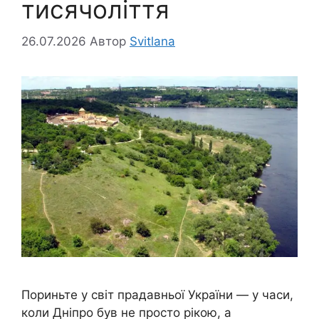
тисячоліття
26.07.2026
Автор
Svitlana
Пориньте у світ прадавньої України — у часи,
коли Дніпро був не просто рікою, а