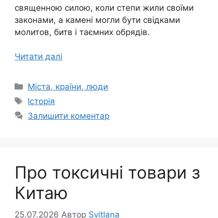
священною силою, коли степи жили своїми
законами, а камені могли бути свідками
молитов, битв і таємних обрядів.
Читати далі
Категорії
Міста, країни, люди
Позначки
Історія
Залишити коментар
Про токсичні товари з
Китаю
25.07.2026
Автор
Svitlana