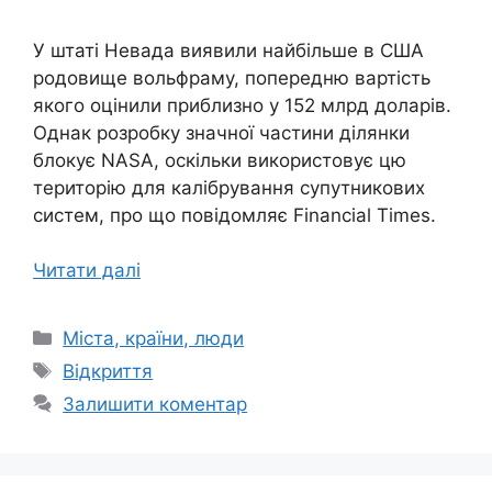
У штаті Невада виявили найбільше в США
родовище вольфраму, попередню вартість
якого оцінили приблизно у 152 млрд доларів.
Однак розробку значної частини ділянки
блокує NASA, оскільки використовує цю
територію для калібрування супутникових
систем, про що повідомляє Financial Times.
Читати далі
Категорії
Міста, країни, люди
Позначки
Відкриття
Залишити коментар