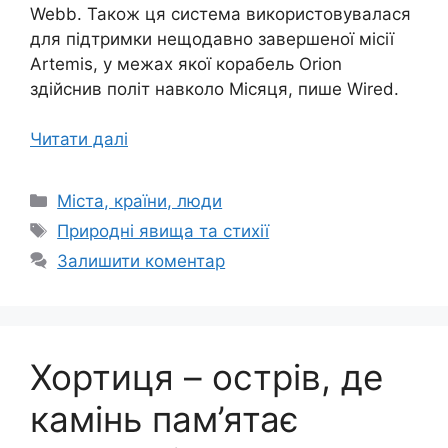
Webb. Також ця система використовувалася
для підтримки нещодавно завершеної місії
Artemis, у межах якої корабель Orion
здійснив політ навколо Місяця, пише Wired.
Читати далі
Категорії
Міста, країни, люди
Позначки
Природні явища та стихії
Залишити коментар
Хортиця – острів, де
камінь пам’ятає