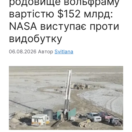
родовище вольфраму
вартістю $152 млрд:
NASA виступає проти
видобутку
06.08.2026
Автор
Svitlana