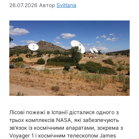
26.07.2026
Автор
Svitlana
Лісові пожежі в Іспанії дісталися одного з
трьох комплексів NASA, які забезпечують
зв’язок із космічними апаратами, зокрема з
Voyager 1 і космічним телескопом James