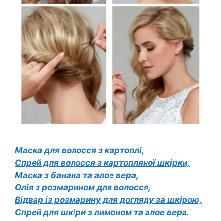
Маска для волосся з картоплі,
Спрей для волосся з картопляної шкірки,
Маска з банана та алое вера,
Олія з розмарином для волосся,
Відвар із розмарину для догляду за шкірою,
Спрей для шкіри з лимоном та алое вера.