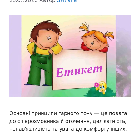
Основні принципи гарного тону — це повага
до співрозмовника й оточення, делікатність,
ненав’язливість та увага до комфорту інших.