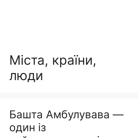
Міста, країни,
люди
Башта Амбулувава —
один із