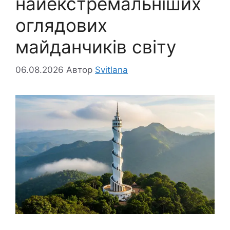
найекстремальніших
оглядових
майданчиків світу
06.08.2026
Автор
Svitlana