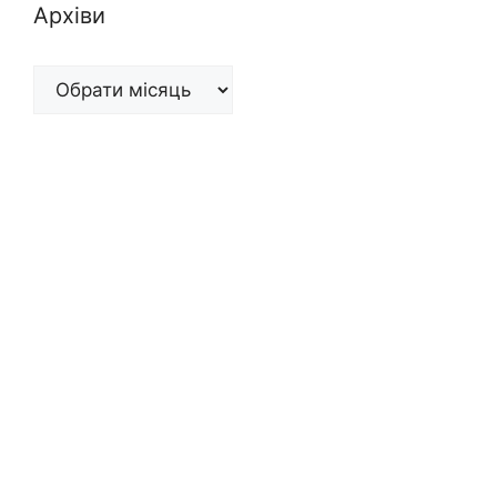
Архіви
Архіви