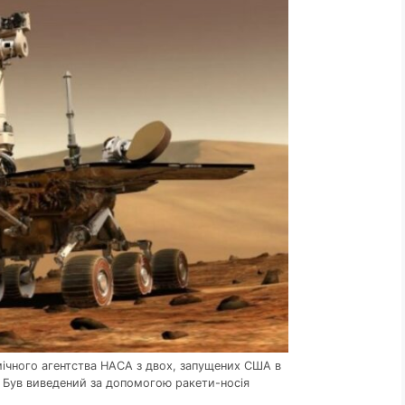
мічного агентства НАСА з двох, запущених США в
. Був виведений за допомогою ракети-носія