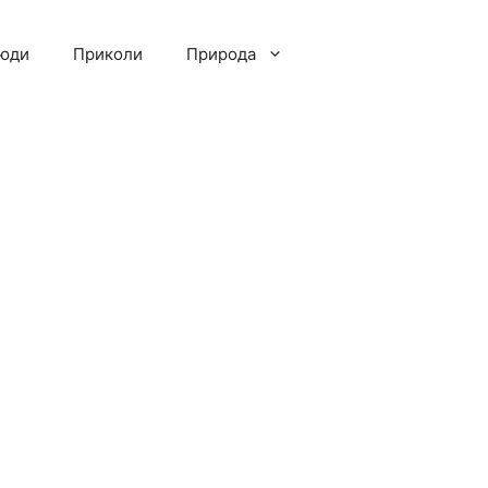
люди
Приколи
Природа