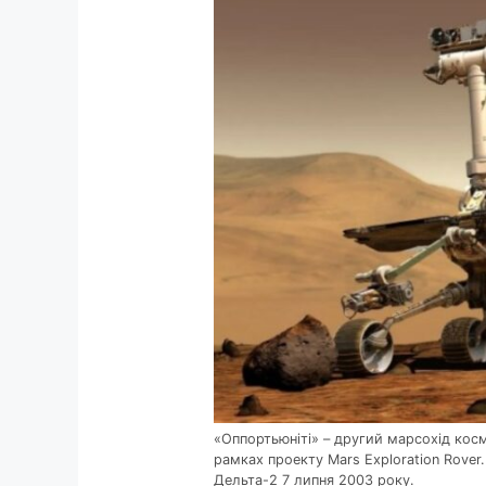
«Оппортьюніті» – другий марсохід кос
рамках проекту Mars Exploration Rover
Дельта-2 7 липня 2003 року.