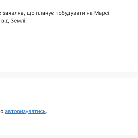
к заявляв, що планує побудувати на Марсі
від Землі.
но
авторизуватись
.