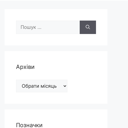
Пошук:
Архіви
Архіви
Позначки