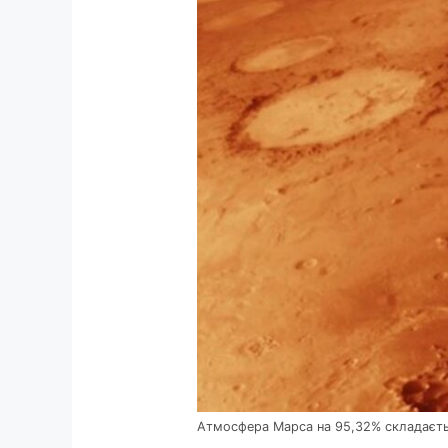
Атмосфера Марса на 95,32% складаєтьс