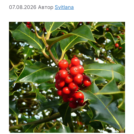
07.08.2026
Автор
Svitlana