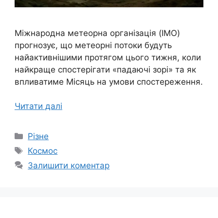
Міжнародна метеорна організація (IMO)
прогнозує, що метеорні потоки будуть
найактивнішими протягом цього тижня, коли
найкраще спостерігати «падаючі зорі» та як
впливатиме Місяць на умови спостереження.
Читати далі
Категорії
Різне
Позначки
Космос
Залишити коментар