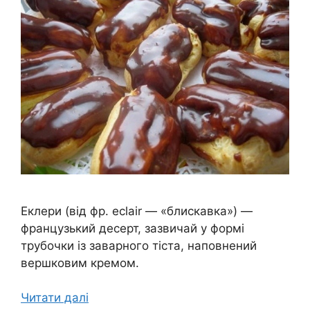
Еклери (від фр. eclair — «блискавка») —
французький десерт, зазвичай у формі
трубочки із заварного тіста, наповнений
вершковим кремом.
Читати далі