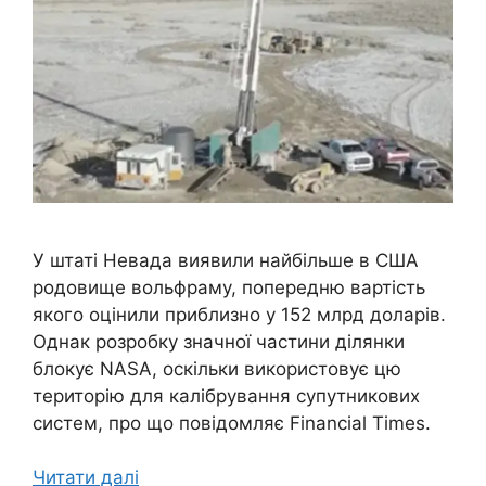
У штаті Невада виявили найбільше в США
родовище вольфраму, попередню вартість
якого оцінили приблизно у 152 млрд доларів.
Однак розробку значної частини ділянки
блокує NASA, оскільки використовує цю
територію для калібрування супутникових
систем, про що повідомляє Financial Times.
Читати далі