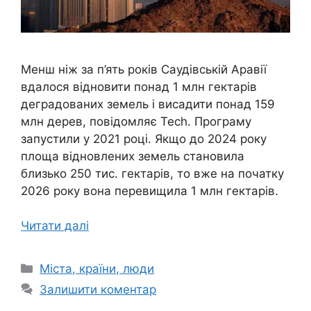
Менш ніж за п’ять років Саудівській Аравії
вдалося відновити понад 1 млн гектарів
деградованих земель і висадити понад 159
млн дерев, повідомляє Tech. Програму
запустили у 2021 році. Якщо до 2024 року
площа відновлених земель становила
близько 250 тис. гектарів, то вже на початку
2026 року вона перевищила 1 млн гектарів.
Читати далі
Категорії
Міста, країни, люди
Залишити коментар