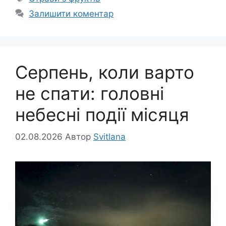
Залишити коментар
Серпень, коли варто
не спати: головні
небесні події місяця
02.08.2026
Автор
Svitlana