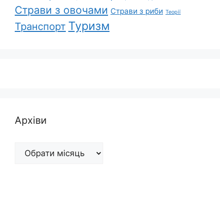
Страви з овочами
Страви з риби
Теорії
Туризм
Транспорт
Архіви
Архіви