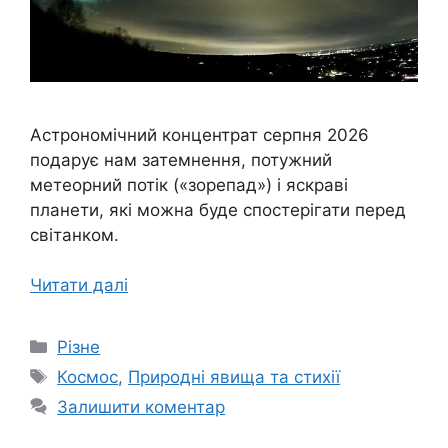
Астрономічний концентрат серпня 2026
подарує нам затемнення, потужний
метеорний потік («зорепад») і яскраві
планети, які можна буде спостерігати перед
світанком.
Читати далі
Категорії
Різне
Позначки
Космос
,
Природні явища та стихії
Залишити коментар