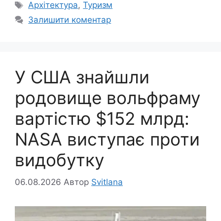
Позначки
Архітектура
,
Туризм
Залишити коментар
У США знайшли
родовище вольфраму
вартістю $152 млрд:
NASA виступає проти
видобутку
06.08.2026
Автор
Svitlana