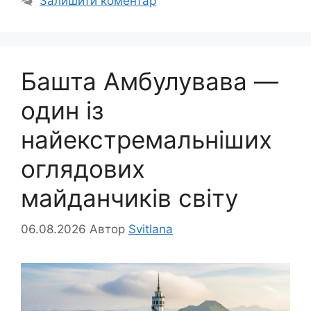
Залишити коментар
Башта Амбулувава —
один із
найекстремальніших
оглядових
майданчиків світу
06.08.2026
Автор
Svitlana