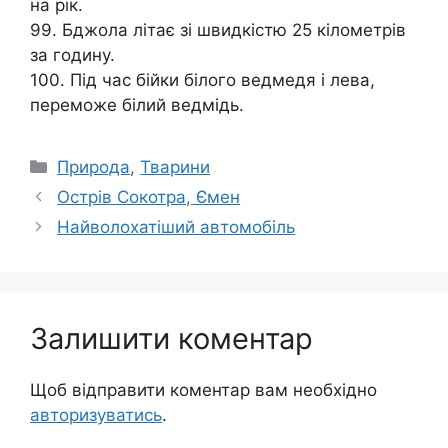
на рік.
99. Бджола літає зі швидкістю 25 кілометрів
за годину.
100. Під час бійки білого ведмедя і лева,
переможе білий ведмідь.
Категорії
Природа
,
Тварини
Острів Сокотра, Ємен
Найволохатіший автомобіль
Залишити коментар
Щоб відправити коментар вам необхідно
авторизуватись
.