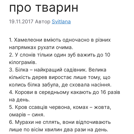
про тварин
19.11.2017
Автор
Svitlana
1. Хамелеони вміють одночасно в різних
напрямках рухати очима.
2. У слонів тільки один зуб важить до 10
кілограмів.
3. Білка – найкращий садівник. Велика
кількість дерев виростає лише тому, що
колись білка забула, де сховала насіння.
4. Корови в середньому какають до 16 разів
на день.
5. Кров ссавців червона, комах – жовта,
омарів – синя.
6. Мурахи не сплять, вони відпочивають
лише по вісім хвилин два рази на день.