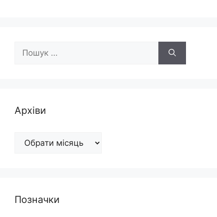
Пошук:
Архіви
Архіви
Позначки