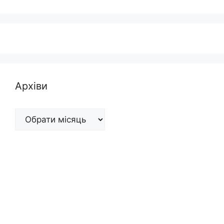
Архіви
Архіви