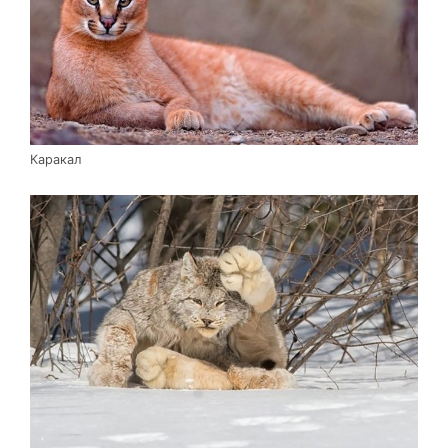
Каракал