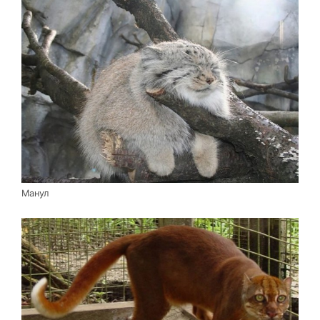
Манул