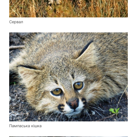
Сервал
Пампаська кішка