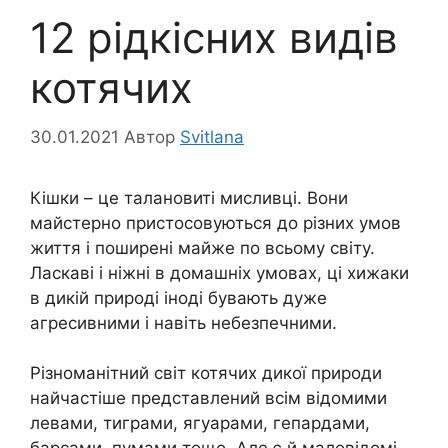
12 рідкісних видів
котячих
30.01.2021
Автор
Svitlana
Кішки – це талановиті мисливці. Вони
майстерно пристосовуються до різних умов
життя і поширені майже по всьому світу.
Ласкаві і ніжні в домашніх умовах, ці хижаки
в дикій природі іноді бувають дуже
агресивними і навіть небезпечними.
Різноманітний світ котячих дикої природи
найчастіше представлений всім відомими
левами, тиграми, ягуарами, гепардами,