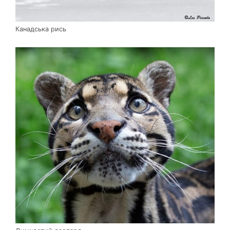
Канадська рись