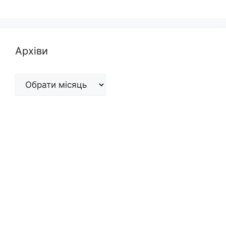
Архіви
Архіви