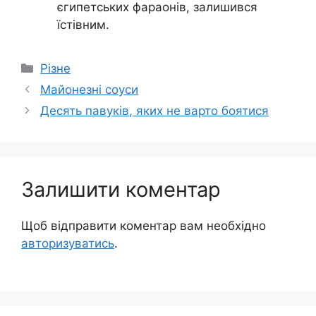
єгипетських фараонів, залишився
їстівним.
Категорії
Різне
Майонезні соуси
Десять павуків, яких не варто боятися
Залишити коментар
Щоб відправити коментар вам необхідно
авторизуватись
.