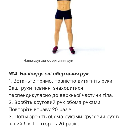
Напівкругові обертання рук
№4. Напівкругові обертання рук.
1. Встаньте прямо, повністю витягніть руки.
Ваші руки повинні знаходитися
перпендикулярно до верхньої частини тіла.
2. Зробіть круговий рух обома руками.
Повторіть вправу 20 разів.
3. Потім зробіть обома руками круговий рух в
інший бік. Повторіть 20 разів.