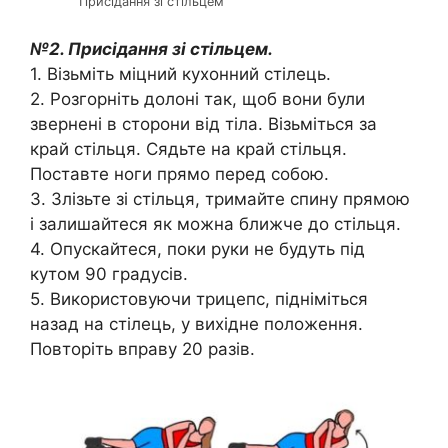
Присідання зі стільцем
№2. Присідання зі стільцем.
1. Візьміть міцний кухонний стілець.
2. Розгорніть долоні так, щоб вони були
звернені в сторони від тіла. Візьміться за
край стільця. Сядьте на край стільця.
Поставте ноги прямо перед собою.
3. Злізьте зі стільця, тримайте спину прямою
і залишайтеся як можна ближче до стільця.
4. Опускайтеся, поки руки не будуть під
кутом 90 градусів.
5. Використовуючи трицепс, підніміться
назад на стілець, у вихідне положення.
Повторіть вправу 20 разів.