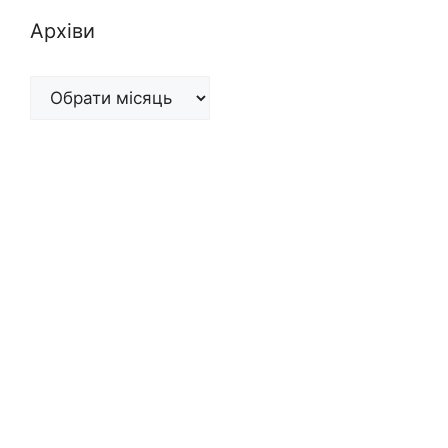
Архіви
Архіви