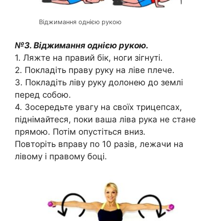
Віджимання однією рукою
№3. Віджимання однією рукою.
1. Ляжте на правий бік, ноги зігнуті.
2. Покладіть праву руку на ліве плече.
3. Покладіть ліву руку долонею до землі
перед собою.
4. Зосередьте увагу на своїх трицепсах,
піднімайтеся, поки ваша ліва рука не стане
прямою. Потім опустіться вниз.
Повторіть вправу по 10 разів, лежачи на
лівому і правому боці.