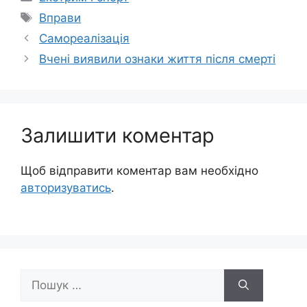
Позначки
Вправи
Самореалізація
Вчені виявили ознаки життя після смерті
Залишити коментар
Щоб відправити коментар вам необхідно
авторизуватись
.
Пошук: