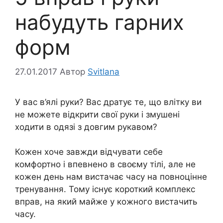
набудуть гарних
форм
27.01.2017
Автор
Svitlana
У вас в’ялі руки? Вас дратує те, що влітку ви
не можете відкрити свої руки і змушені
ходити в одязі з довгим рукавом?
Кожен хоче завжди відчувати себе
комфортно і впевнено в своєму тілі, але не
кожен день нам вистачає часу на повноцінне
тренування. Тому існує короткий комплекс
вправ, на який майже у кожного вистачить
часу.