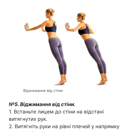
Віджимання від стіни
№5. Віджимання від стіни.
1. Встаньте лицем до стіни на відстані
витягнутих рук.
2. Витягніть руки на рівні плечей у напрямку