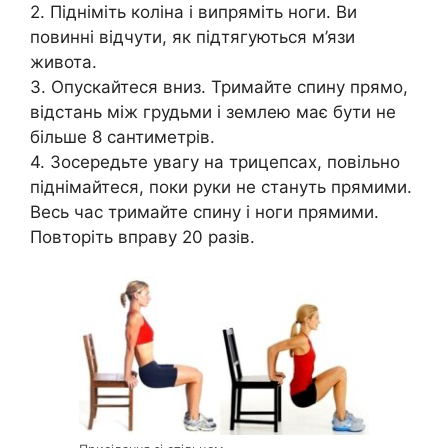
2. Підніміть коліна і випряміть ноги. Ви
повинні відчути, як підтягуються м’язи
живота.
3. Опускайтеся вниз. Тримайте спину прямо,
відстань між грудьми і землею має бути не
більше 8 сантиметрів.
4. Зосередьте увагу на трицепсах, повільно
піднімайтеся, поки руки не стануть прямими.
Весь час тримайте спину і ноги прямими.
Повторіть вправу 20 разів.