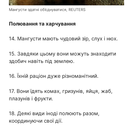
Мангусти здатні об’єднуватися, REUTERS
Полювання та харчування
14. Мангусти мають чудовий зір, слух і нюх.
15. Завдяки цьому вони можуть знаходити
здобич навіть під землею.
16. Їхній раціон дуже різноманітний.
17. Вони їдять комах, гризунів, яйця, жаб,
плазунів і фрукти.
18. Деякі види іноді полюють разом,
координуючи свої дії.