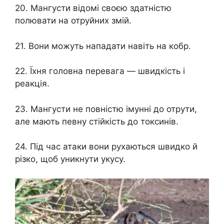
20. Мангусти відомі своєю здатністю
полювати на отруйних змій.
21. Вони можуть нападати навіть на кобр.
22. Їхня головна перевага — швидкість і
реакція.
23. Мангусти не повністю імунні до отрути,
але мають певну стійкість до токсинів.
24. Під час атаки вони рухаються швидко й
різко, щоб уникнути укусу.