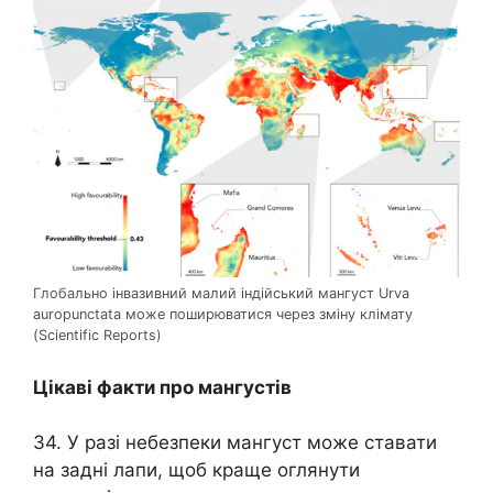
Глобально інвазивний малий індійський мангуст Urva
auropunctata може поширюватися через зміну клімату
(Scientific Reports)
Цікаві факти про мангустів
34. У разі небезпеки мангуст може ставати
на задні лапи, щоб краще оглянути