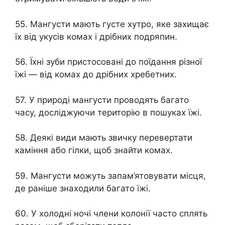
55. Мангусти мають густе хутро, яке захищає
їх від укусів комах і дрібних подряпин.
56. Їхні зуби пристосовані до поїдання різної
їжі — від комах до дрібних хребетних.
57. У природі мангусти проводять багато
часу, досліджуючи територію в пошуках їжі.
58. Деякі види мають звичку перевертати
каміння або гілки, щоб знайти комах.
59. Мангусти можуть запам’ятовувати місця,
де раніше знаходили багато їжі.
60. У холодні ночі члени колонії часто сплять