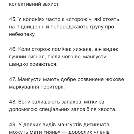
колективний захист.
45. У колоніях часто є «сторожі», які стоять
на підвищенні й попереджають групу про
небезпеку.
46. Коли сторож помічає хижака, він видає
гучний сигнал, після чого всі мангусти
швидко ховаються.
47. Мангусти мають добре розвинене нюхове
маркування території.
48. Вони залишають запахові мітки за
допомогою спеціальних залоз біля хвоста.
49. У деяких видів мангустів дитинчата
можуть мати «нянь» — дорослих членів