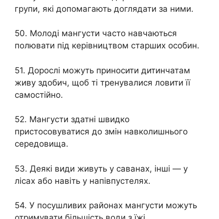
групи, які допомагають доглядати за ними.
50. Молоді мангусти часто навчаються
полювати під керівництвом старших особин.
51. Дорослі можуть приносити дитинчатам
живу здобич, щоб ті тренувалися ловити її
самостійно.
52. Мангусти здатні швидко
пристосовуватися до змін навколишнього
середовища.
53. Деякі види живуть у саванах, інші — у
лісах або навіть у напівпустелях.
54. У посушливих районах мангусти можуть
отримувати більшість води з їжі.