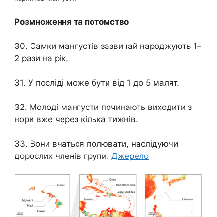
Розмноження та потомство
30. Самки мангустів зазвичай народжують 1–
2 рази на рік.
31. У посліді може бути від 1 до 5 малят.
32. Молоді мангусти починають виходити з
нори вже через кілька тижнів.
33. Вони вчаться полювати, наслідуючи
дорослих членів групи.
Джерело