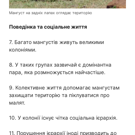
Мангуст на задніх лапах оглядає територію
Поведінка та соціальне життя
7. Багато мангустів живуть великими
колоніями.
8. У таких групах зазвичай є домінантна
пара, яка розмножується найчастіше.
9. Колективне життя допомагає мангустам
захищати територію та піклуватися про
малят.
10. У колонії існує чітка соціальна ієрархія.
11. Порушення ієрархії іноді призводить до