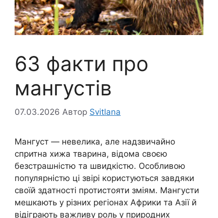
63 факти про
мангустів
07.03.2026
Автор
Svitlana
Мангуст — невелика, але надзвичайно
спритна хижа тварина, відома своєю
безстрашністю та швидкістю. Особливою
популярністю ці звірі користуються завдяки
своїй здатності протистояти зміям. Мангусти
мешкають у різних регіонах Африки та Азії й
відіграють важливу роль у природних