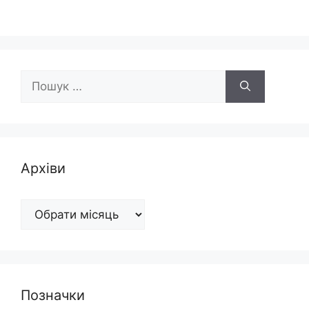
Пошук:
Архіви
Архіви
Позначки