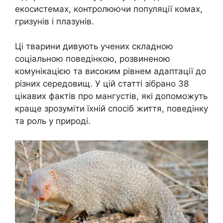
екосистемах, контролюючи популяції комах,
гризунів і плазунів.
Ці тварини дивують учених складною
соціальною поведінкою, розвиненою
комунікацією та високим рівнем адаптації до
різних середовищ. У цій статті зібрано 38
цікавих фактів про мангустів, які допоможуть
краще зрозуміти їхній спосіб життя, поведінку
та роль у природі.