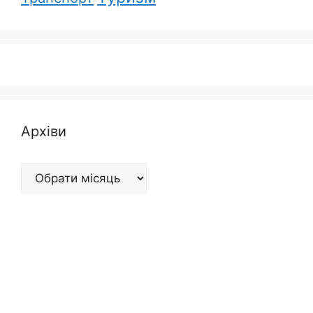
Архіви
Архіви