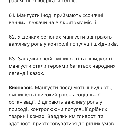
разом, щоб зберігати тепло.
61. Мангусти іноді приймають «сонячні
ванни», лежачи на відкритому місці.
62. У деяких регіонах мангусти відіграють
важливу роль у контролі популяції шкідників.
63. Завдяки своїй сміливості та швидкості
мангусти стали героями багатьох народних
легенд і казок.
Висновок.
Мангусти поєднують швидкість,
сміливість і високий рівень соціальної
організації. Відіграють важливу роль у
природі, контролюючи популяції дрібних
тварин і комах. Завдяки кмітливості та
здатності пристосовуватися до різних умов