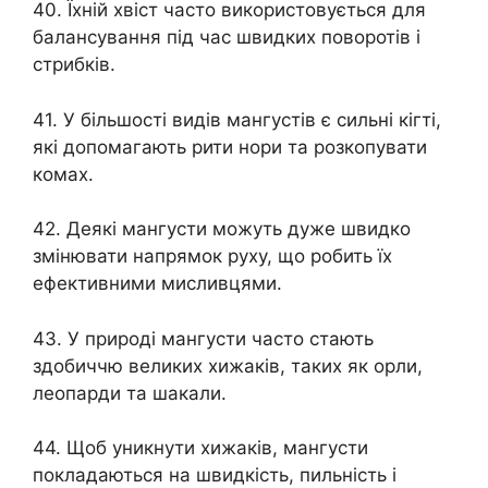
40. Їхній хвіст часто використовується для
балансування під час швидких поворотів і
стрибків.
41. У більшості видів мангустів є сильні кігті,
які допомагають рити нори та розкопувати
комах.
42. Деякі мангусти можуть дуже швидко
змінювати напрямок руху, що робить їх
ефективними мисливцями.
43. У природі мангусти часто стають
здобиччю великих хижаків, таких як орли,
леопарди та шакали.
44. Щоб уникнути хижаків, мангусти
покладаються на швидкість, пильність і