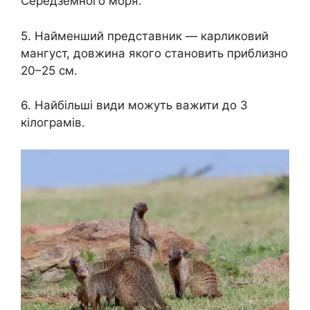
Середземного моря.
5. Найменший представник — карликовий
мангуст, довжина якого становить приблизно
20–25 см.
6. Найбільші види можуть важити до 3
кілограмів.