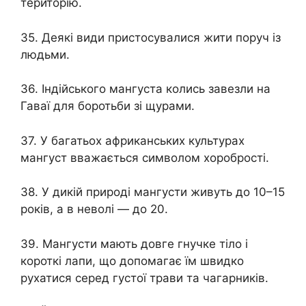
територію.
35. Деякі види пристосувалися жити поруч із
людьми.
36. Індійського мангуста колись завезли на
Гаваї для боротьби зі щурами.
37. У багатьох африканських культурах
мангуст вважається символом хоробрості.
38. У дикій природі мангусти живуть до 10–15
років, а в неволі — до 20.
39. Мангусти мають довге гнучке тіло і
короткі лапи, що допомагає їм швидко
рухатися серед густої трави та чагарників.