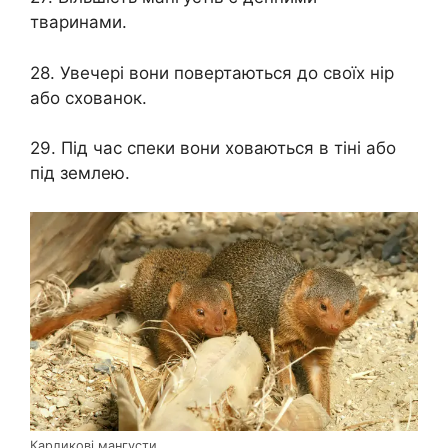
тваринами.
28. Увечері вони повертаються до своїх нір
або схованок.
29. Під час спеки вони ховаються в тіні або
під землею.
Карликові мангусти