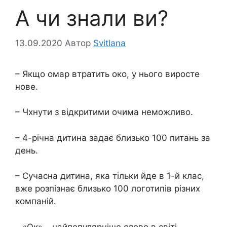
А чи знали ви?
13.09.2020
Автор
Svitlana
– Якщо омар втратить око, у нього виросте
нове.
– Чхнути з відкритими очима неможливо.
– 4-річна дитина задає близько 100 питань за
день.
– Сучасна дитина, яка тільки йде в 1-й клас,
вже розпізнає близько 100 логотипів різних
компаній.
– «Ок» – найпопулярніше слово в світі.