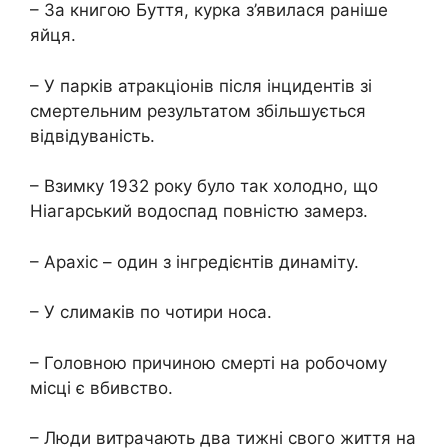
– За книгою Буття, курка з’явилася раніше
яйця.
– У парків атракціонів після інцидентів зі
смертельним результатом збільшується
відвідуваність.
– Взимку 1932 року було так холодно, що
Ніагарський водоспад повністю замерз.
– Арахіс – один з інгредієнтів динаміту.
– У слимаків по чотири носа.
– Головною причиною смерті на робочому
місці є вбивство.
– Люди витрачають два тижні свого життя на