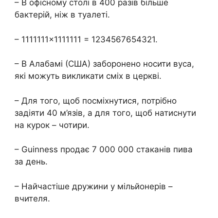
– В офісному столі в 400 разів більше
бактерій, ніж в туалеті.
– 1111111×1111111 = 1234567654321.
– В Алабамі (США) заборонено носити вуса,
які можуть викликати сміх в церкві.
– Для того, щоб посміхнутися, потрібно
задіяти 40 м’язів, а для того, щоб натиснути
на курок – чотири.
– Guinness продає 7 000 000 стаканів пива
за день.
– Найчастіше дружини у мільйонерів –
вчителя.