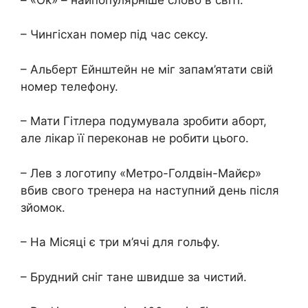
– Чингісхан помер під час сексу.
– Альберт Ейнштейн не міг запам’ятати свій
номер телефону.
– Мати Гітлера подумувала зробити аборт,
але лікар її переконав не робити цього.
– Лев з логотипу «Метро-Голдвін-Майєр»
вбив свого тренера на наступний день після
зйомок.
– На Місяці є три м’ячі для гольфу.
– Брудний сніг тане швидше за чистий.