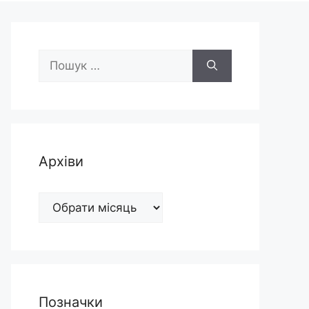
Пошук:
Архіви
Архіви
Позначки