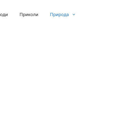
люди
Приколи
Природа