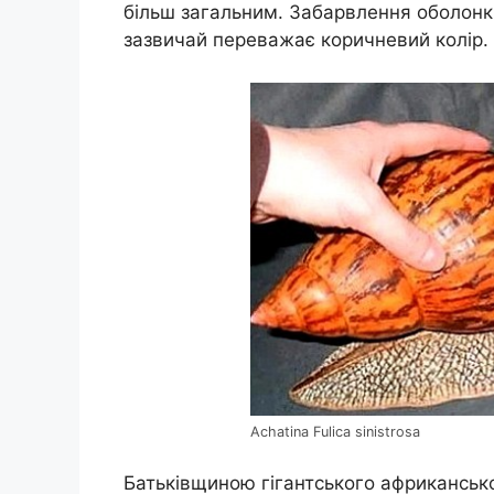
більш загальним. Забарвлення оболонки
зазвичай переважає коричневий колір.
Achatina Fulica sinistrosa
Батьківщиною гігантського африкансько