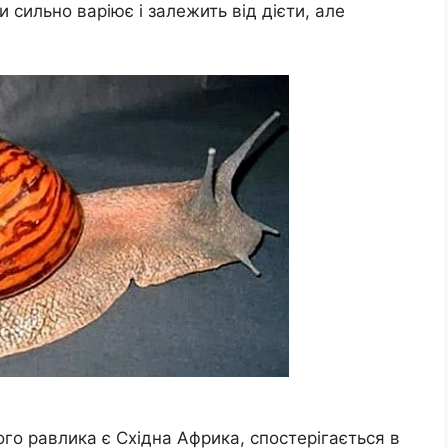
 сильно варіює і залежить від дієти, але
го равлика є Східна Африка, спостерігається в