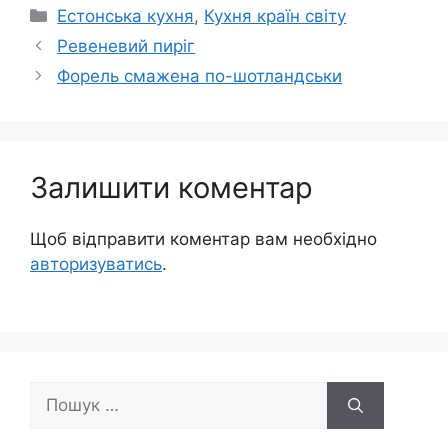
Категорії
Естонська кухня
,
Кухня країн світу
Ревеневий пиріг
Форель смажена по-шотландськи
Залишити коментар
Щоб відправити коментар вам необхідно
авторизуватись
.
Пошук: