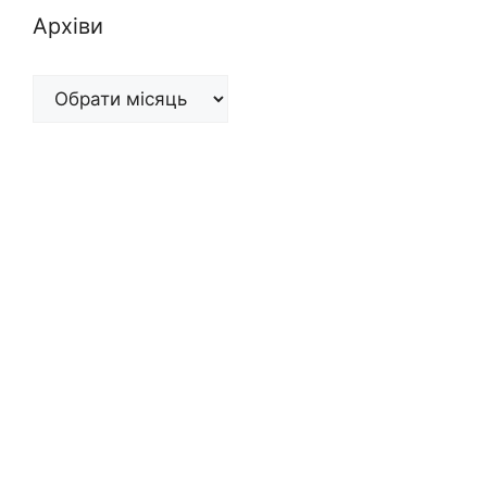
Архіви
Архіви