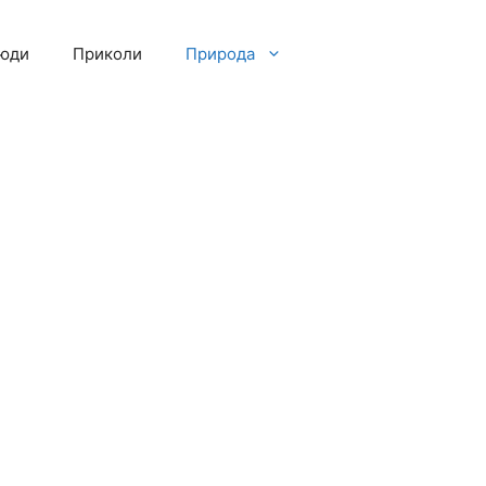
люди
Приколи
Природа