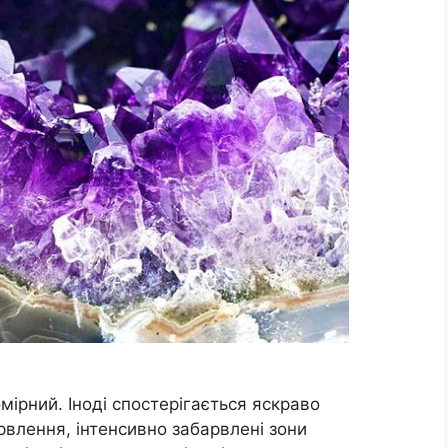
мірний. Іноді спостерігається яскраво
влення, інтенсивно забарвлені зони