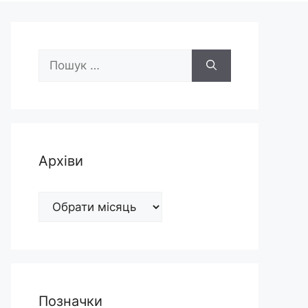
Пошук:
Архіви
Архіви
Позначки