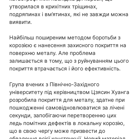
утворилася в крихітних тріщинах,
подряпинах і вм’ятинах, які не завжди можна
виявити.
Найбільш поширеним методом боротьби з
корозією є нанесення захисного покриття на
поверхню металу. Але проблема
залишається в тому, що з руйнуванням цього
покриття втрачається і його ефективність.
Група вчених з Північно-Західного
університету під керівництвом Цзясин Хуанга
розробила покриття для металу, здатне при
пошкодженні самовідновлюватися за лічені
секунди, запобігаючи перетворенню цих
ледь помітних дефектів в локальну корозію,
що в свою чергу може призвести до
обвалення всієї конструкції. Новий матеріал