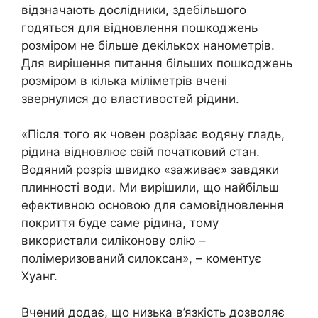
відзначають дослідники, здебільшого
годяться для відновлення пошкоджень
розміром не більше декількох нанометрів.
Для вирішення питання більших пошкоджень
розміром в кілька міліметрів вчені
звернулися до властивостей рідини.
«Після того як човен розрізає водяну гладь,
рідина відновлює свій початковий стан.
Водяний розріз швидко «заживає» завдяки
плинності води. Ми вирішили, що найбільш
ефективною основою для самовідновлення
покриття буде саме рідина, тому
використали силіконову олію –
полімеризований силоксан», – коментує
Хуанг.
Вчений додає, що низька в’язкість дозволяє