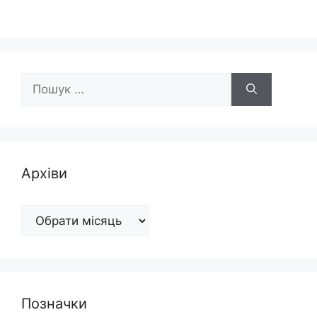
Пошук:
Архіви
Архіви
Позначки