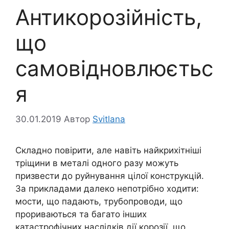
Антикорозійність,
що
самовідновлюєтьс
я
30.01.2019
Автор
Svitlana
Складно повірити, але навіть найкрихітніші
тріщини в металі одного разу можуть
призвести до руйнування цілої конструкцій.
За прикладами далеко непотрібно ходити:
мости, що падають, трубопроводи, що
прориваються та багато інших
катастрофічних наслідків дії корозії, що