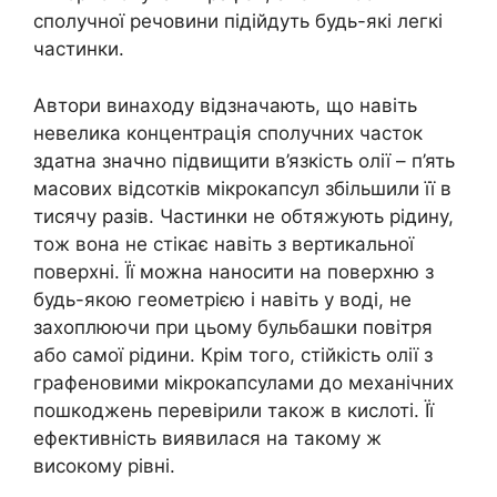
сполучної речовини підійдуть будь-які легкі
частинки.
Автори винаходу відзначають, що навіть
невелика концентрація сполучних часток
здатна значно підвищити в’язкість олії – п’ять
масових відсотків мікрокапсул збільшили її в
тисячу разів. Частинки не обтяжують рідину,
тож вона не стікає навіть з вертикальної
поверхні. Її можна наносити на поверхню з
будь-якою геометрією і навіть у воді, не
захоплюючи при цьому бульбашки повітря
або самої рідини. Крім того, стійкість олії з
графеновими мікрокапсулами до механічних
пошкоджень перевірили також в кислоті. Її
ефективність виявилася на такому ж
високому рівні.