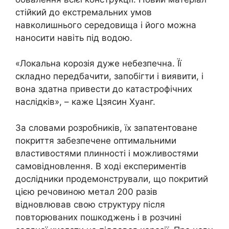
стійкий до екстремальних умов
навколишнього середовища і його можна
наносити навіть під водою.
«Локальна корозія дуже небезпечна. Її
складно передбачити, запобігти і виявити, і
вона здатна привести до катастрофічних
наслідків», – каже Цзясин Хуанг.
За словами розробників, їх запатентоване
покриття забезпечене оптимальними
властивостями плинності і можливостями
самовідновлення. В ході експериментів
дослідники продемонстрували, що покритий
цією речовиною метал 200 разів
відновлював свою структуру після
повторюваних пошкоджень і в розчині