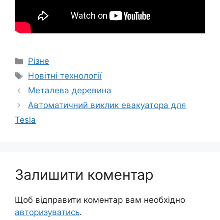
Категорії
Різне
Позначки
Новітні технології
Металева деревина
Автоматичний виклик евакуатора для
Tesla
Залишити коментар
Щоб відправити коментар вам необхідно
авторизуватись
.