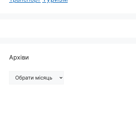
Архіви
Архіви