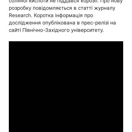
соляної кислоти не піддався корозії. Про нову
розробку повідомляється в статті журналу
Research. Коротка інформація про
дослідження опублікована в прес-релізі на
сайті Північно-Західного університету.