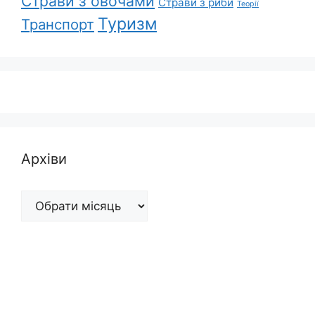
Страви з овочами
Страви з риби
Теорії
Туризм
Транспорт
Архіви
Архіви