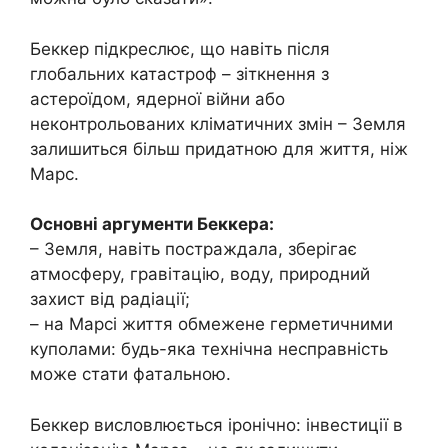
Беккер підкреслює, що навіть після
глобальних катастроф – зіткнення з
астероїдом, ядерної війни або
неконтрольованих кліматичних змін – Земля
залишиться більш придатною для життя, ніж
Марс.
Основні аргументи Беккера:
– Земля, навіть постраждала, зберігає
атмосферу, гравітацію, воду, природний
захист від радіації;
– на Марсі життя обмежене герметичними
куполами: будь-яка технічна несправність
може стати фатальною.
Беккер висловлюється іронічно: інвестиції в