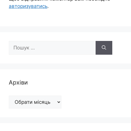
авторизуватись
.
Пошук:
Архіви
Архіви