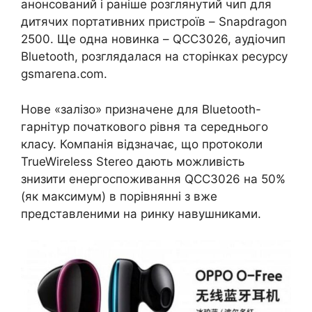
анонсований і раніше розглянутий чип для
дитячих портативних пристроїв – Snapdragon
2500. Ще одна новинка – QCC3026, аудіочип
Bluetooth, розглядалася на сторінках ресурсу
gsmarena.com.
Нове «залізо» призначене для Bluetooth-
гарнітур початкового рівня та середнього
класу. Компанія відзначає, що протоколи
TrueWireless Stereo дають можливість
знизити енергоспоживання QCC3026 на 50%
(як максимум) в порівнянні з вже
представленими на ринку навушниками.