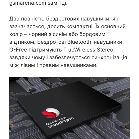
gsmarena.com замітці.
Два повністю бездротових навушники, як
зазначається, досить компактні. Їх основний
колір – чорний з синім або бордовим
відтінком. Бездротові Bluetooth-навушники
O-Free підтримують TrueWireless Stereo,
завдяки чому і забезпечується синхронізація
між лівим і правим навушниками.