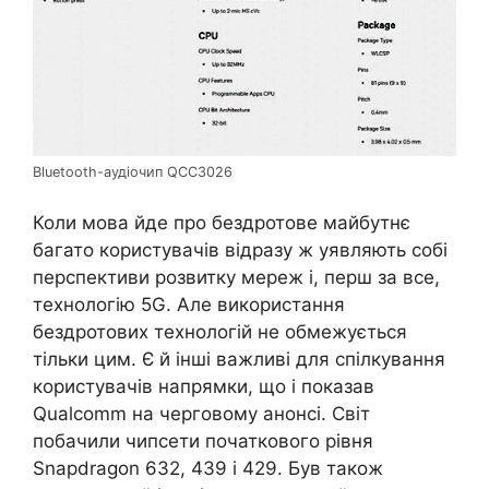
Bluetooth-аудіочип QCC3026
Коли мова йде про бездротове майбутнє
багато користувачів відразу ж уявляють собі
перспективи розвитку мереж і, перш за все,
технологію 5G. Але використання
бездротових технологій не обмежується
тільки цим. Є й інші важливі для спілкування
користувачів напрямки, що і показав
Qualcomm на черговому анонсі. Світ
побачили чипсети початкового рівня
Snapdragon 632, 439 і 429. Був також