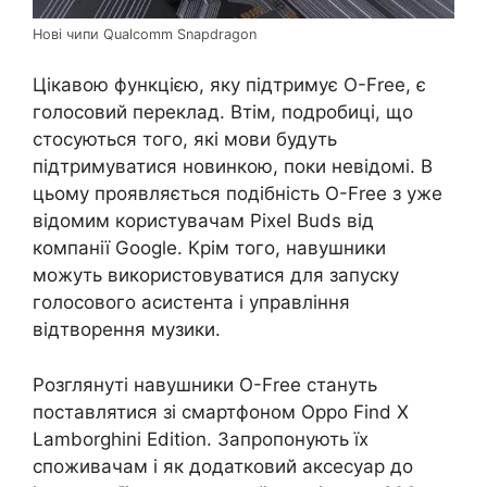
Нові чипи Qualcomm Snapdragon
Цікавою функцією, яку підтримує O-Free, є
голосовий переклад. Втім, подробиці, що
стосуються того, які мови будуть
підтримуватися новинкою, поки невідомі. В
цьому проявляється подібність O-Free з уже
відомим користувачам Pixel Buds від
компанії Google. Крім того, навушники
можуть використовуватися для запуску
голосового асистента і управління
відтворення музики.
Розглянуті навушники O-Free стануть
поставлятися зі смартфоном Oppo Find X
Lamborghini Edition. Запропонують їх
споживачам і як додатковий аксесуар до