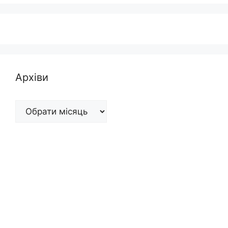
Архіви
Архіви