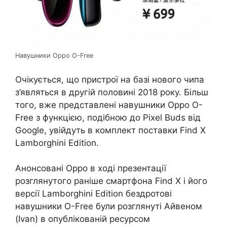
Навушники Oppo O-Free
Очікується, що пристрої на базі нового чипа
з’являться в другій половині 2018 року. Більш
того, вже представлені навушники Oppo O-
Free з функцією, подібною до Pixel Buds від
Google, увійдуть в комплект поставки Find X
Lamborghini Edition.
Анонсовані Oppo в ході презентації
розглянутого раніше смартфона Find X і його
версії Lamborghini Edition бездротові
навушники O-Free були розглянуті Айвеном
(Ivan) в опублікованій ресурсом