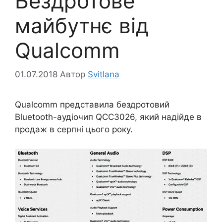
Бездротове
майбутнє від
Qualcomm
01.07.2018
Автор
Svitlana
Qualcomm представила бездротовий
Bluetooth-аудіочип QCC3026, який надійде в
продаж в серпні цього року.