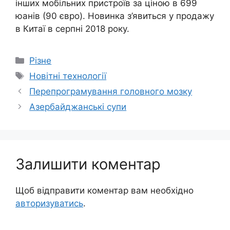
інших мобільних пристроїв за ціною в 699
юанів (90 євро). Новинка з’явиться у продажу
в Китаї в серпні 2018 року.
Категорії
Різне
Позначки
Новітні технології
Перепрограмування головного мозку
Азербайджанські супи
Залишити коментар
Щоб відправити коментар вам необхідно
авторизуватись
.