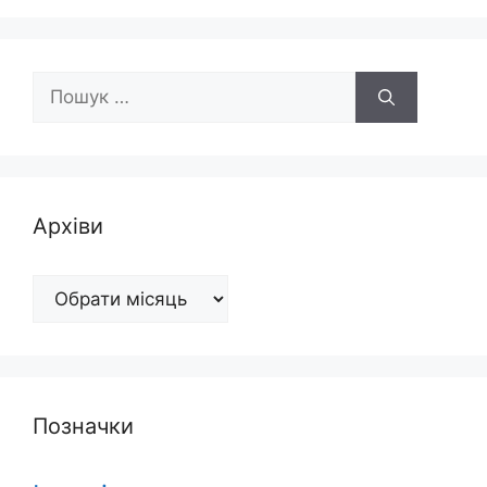
Пошук:
Архіви
Архіви
Позначки