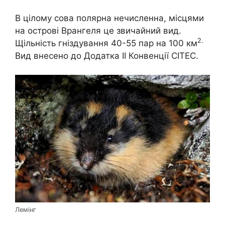
В цілому сова полярна нечисленна, місцями
на острові Врангеля це звичайний вид.
2.
Щільність гніздування 40-55 пар на 100 км
Вид внесено до Додатка II Конвенції CITEC.
Лемінг