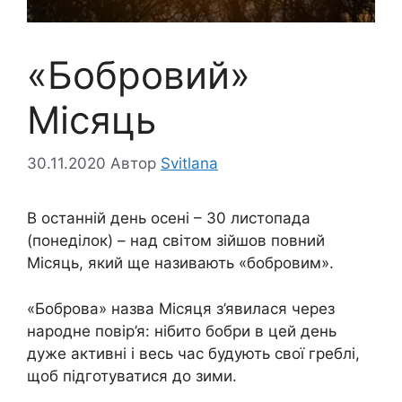
«Бобровий»
Місяць
30.11.2020
Автор
Svitlana
В останній день осені – 30 листопада
(понеділок) – над світом зійшов повний
Місяць, який ще називають «бобровим».
«Боброва» назва Місяця з’явилася через
народне повір’я: нібито бобри в цей день
дуже активні і весь час будують свої греблі,
щоб підготуватися до зими.