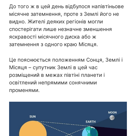
До того ж в цей день відбулося напівтіньове
місячне затемнення, проте з Землі його не
видно. Жителі деяких регіонів могли
спостерігати лише незначне зменшення
яскравості місячного диска або ж
затемнення з одного краю Місяця.
Це пояснюється положенням Сонця, Землі і
Місяця – супутник Землі в цей час
розміщений в межах півтіні планети і
освітлений непрямими сонячними
променями.