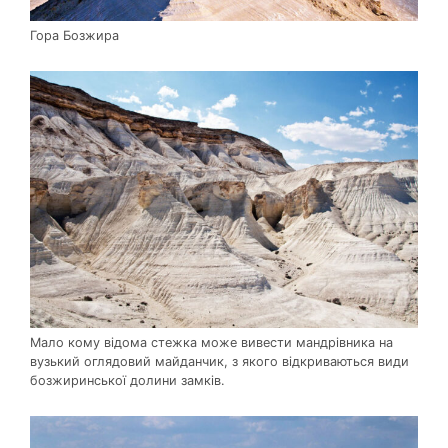
Гора Бозжира
Мало кому відома стежка може вивести мандрівника на
вузький оглядовий майданчик, з якого відкриваються види
бозжиринської долини замків.