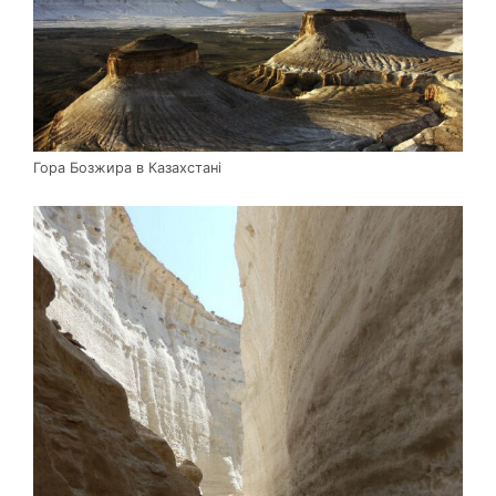
Гора Бозжира в Казахстані