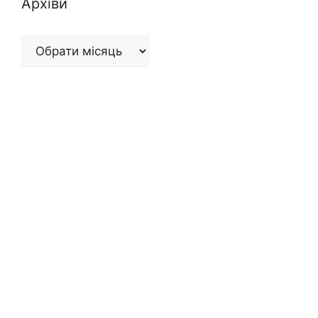
Архіви
Архіви