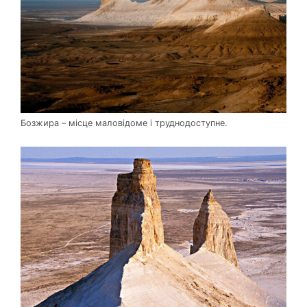
Бозжира – місце маловідоме і труднодоступне.