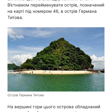
В’єтнамом перейменувати острів, позначений
на карті під номером 46, в острів Германа
Титова.
Острів Германа Титова
На вершині гори цього острова обладнаний