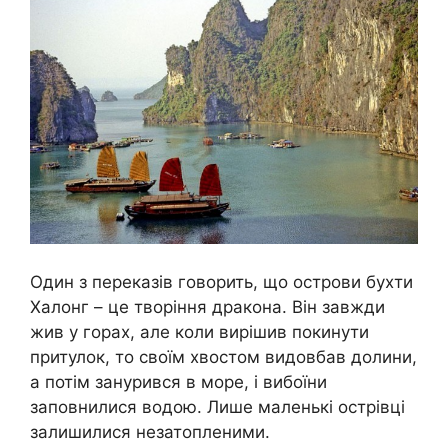
Один з переказів говорить, що острови бухти
Халонг – це творіння дракона. Він завжди
жив у горах, але коли вирішив покинути
притулок, то своїм хвостом видовбав долини,
а потім занурився в море, і вибоїни
заповнилися водою. Лише маленькі острівці
залишилися незатопленими.