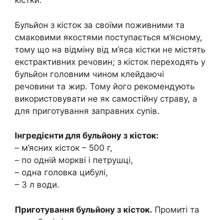
кістки.
Бульйон з кісток за своїми поживними та
смаковими якостями поступається м’ясному,
тому що на відміну від м’яса кістки не містять
екстрактивних речовин; з кісток переходять у
бульйон головним чином клейдаючі
речовини та жир. Тому його рекомендують
використовувати не як самостійну страву, а
для приготування заправних супів.
Інгредієнти для бульйону з кісток:
– м’ясних кісток – 500 г,
– по одній моркві і петрушці,
– одна головка цибулі,
– 3 л води.
Приготування бульйону з кісток.
Промиті та