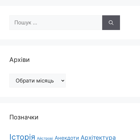
Пошук:
Архіви
Архіви
Позначки
Історія
Архітектура
Анекдоти
Айстрові