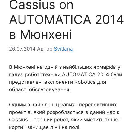
Cassius on
AUTOMATICA 2014
в Мюнхені
26.07.2014
Автор
Svitlana
В Мюнхені на одній з найбільших ярмарків у
галузі робототехніки AUTOMATICA 2014 були
представлені експоненти Robotics для
області обслуговування.
Одним з найбільш цікавих і перспективних
проектів, який розробляється в даний час є
Cassius – перший робот, який чистить тенісні
корти і зачищає лінії на полі.