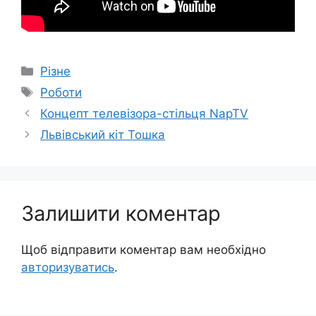
Категорії
Різне
Позначки
Роботи
Концепт телевізора-стільця NapTV
Львівський кіт Тошка
Залишити коментар
Щоб відправити коментар вам необхідно
авторизуватись
.