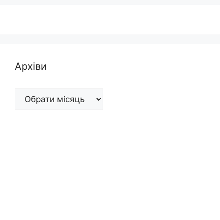
Архіви
Архіви