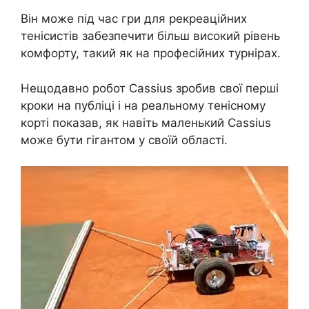
Він може під час гри для рекреаційних
тенісистів забезпечити більш високий рівень
комфорту, такий як на професійних турнірах.
Нещодавно робот Cassius зробив свої перші
кроки на публіці і на реальному тенісному
корті показав, як навіть маленький Cassius
може бути гігантом у своїй області.