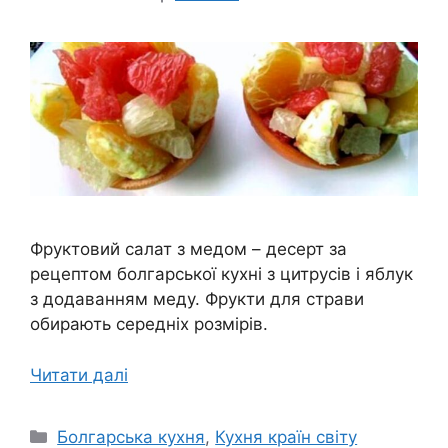
Фруктовий салат з медом – десерт за
рецептом болгарської кухні з цитрусів і яблук
з додаванням меду. Фрукти для страви
обирають середніх розмірів.
Читати далі
Категорії
Болгарська кухня
,
Кухня країн світу