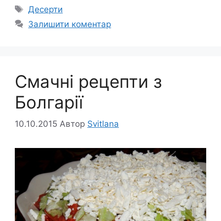
Позначки
Десерти
Залишити коментар
Смачні рецепти з
Болгарії
10.10.2015
Автор
Svitlana