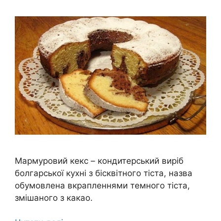
Мармуровий кекс – кондитерський виріб
болгарської кухні з бісквітного тіста, назва
обумовлена вкрапленнями темного тіста,
змішаного з какао.