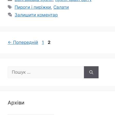
Позначки
Пироги і пиріжки
,
Салати
Залишити коментар
Сторінка
Сторінка
←
Попередній
1
2
Пошук:
Архіви