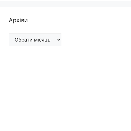
Архіви
Архіви