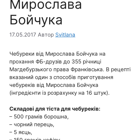
Мирослава
Бойчука
17.05.2017
Автор
Svitlana
Чебуреки від Мирослава Бойчука на
прохання ФБ-друзів до 355 річниці
Магдебурзького права Франківська. В рецепті
вказаний один з способів приготування
чебуреків від Мирослава Бойчука
(інгредієнти із розрахунку на 16 штук).
Складові для тіста для чебуреків:
– 500 грамів борошна,
– чорний перець,
– 5 яєць,
– 150 грамів кефіру,