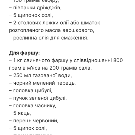
– півпачки дріжджів,
– 5 щипочок солі,
– 2 столових ложки олії або шматок
розтопленого масла вершкового,
– рослинна олія для смаження.
Для фаршу:
– 1 кг свинячого фаршу у співвідношенні 800
грамів м’яса на 200 грамів сала,
– 250 мл газованої води,
– чорний мелений перець,
– головка цибулі,
– пучок зеленої цибулі,
– головка часнику,
– 5 яєць,
– перець червоний,
– 5 щипок солі,