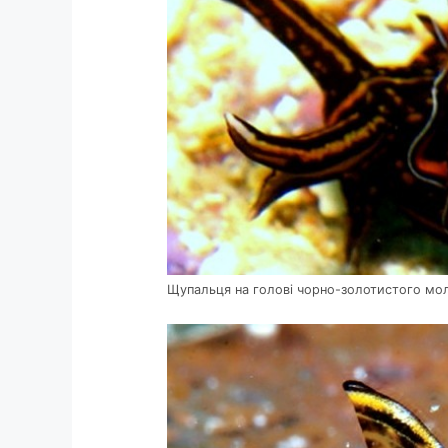
Щупальця на голові чорно-золотистого мо