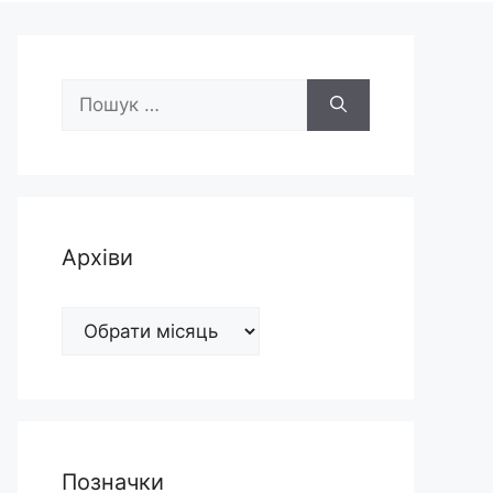
Пошук:
Архіви
Архіви
Позначки