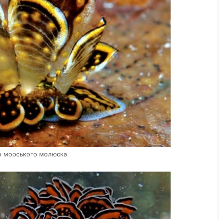
го морського молюска