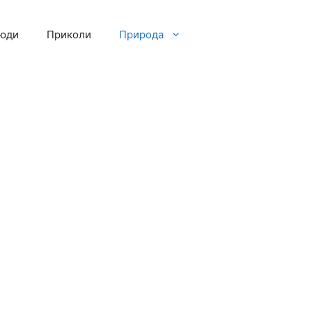
люди
Приколи
Природа