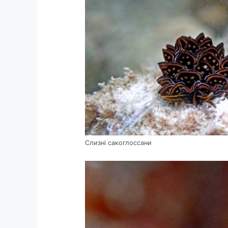
Слизні сакоглоссани