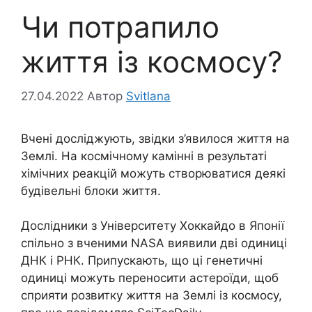
Чи потрапило
життя із космосу?
27.04.2022
Автор
Svitlana
Вчені досліджують, звідки з’явилося життя на
Землі. На космічному камінні в результаті
хімічних реакцій можуть створюватися деякі
будівельні блоки життя.
Дослідники з Університету Хоккайдо в Японії
спільно з вченими NASA виявили дві одиниці
ДНК і РНК. Припускають, що ці генетичні
одиниці можуть переносити астероїди, щоб
сприяти розвитку життя на Землі із космосу,