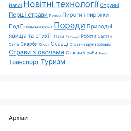
Новітні технології
Напої
Отруйні
Перші страви
Пироги і пиріжки
Печери
Поради
Природні
Події
Польська кухня
явища та стихії
Роботи
Салати
Птахи
Рекорди
Ссавці
Скарби
Свята
Страви з круп і бобових
Спорт
Страви з овочами
Страви з риби
Теорії
Туризм
Транспорт
Архіви