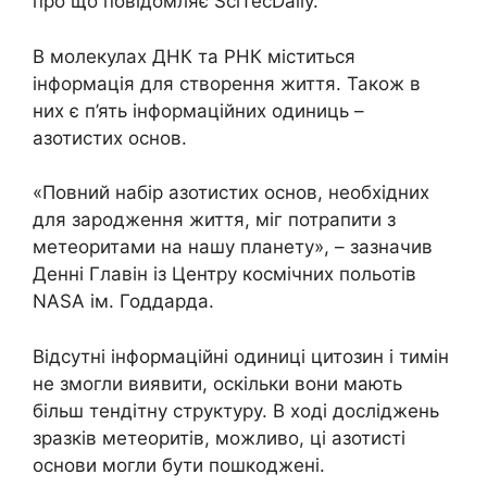
про що повідомляє SciTecDaily.
В молекулах ДНК та РНК міститься
інформація для створення життя. Також в
них є п’ять інформаційних одиниць –
азотистих основ.
«Повний набір азотистих основ, необхідних
для зародження життя, міг потрапити з
метеоритами на нашу планету», – зазначив
Денні Главін із Центру космічних польотів
NASA ім. Годдарда.
Відсутні інформаційні одиниці цитозин і тимін
не змогли виявити, оскільки вони мають
більш тендітну структуру. В ході досліджень
зразків метеоритів, можливо, ці азотисті
основи могли бути пошкоджені.