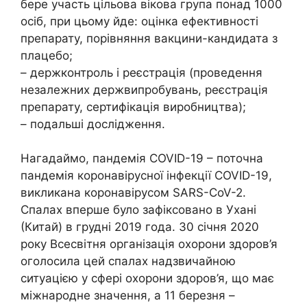
бере участь цільова вікова група понад 1000
осіб, при цьому йде: оцінка ефективності
препарату, порівняння вакцини-кандидата з
плацебо;
– держконтроль і реєстрація (проведення
незалежних держвипробувань, реєстрація
препарату, сертифікація виробництва);
– подальші дослідження.
Нагадаймо, пандемія COVID-19 – поточна
пандемія коронавірусної інфекції COVID-19,
викликана коронавірусом SARS-CoV-2.
Спалах вперше було зафіксовано в Ухані
(Китай) в грудні 2019 года. 30 січня 2020
року Всесвітня організація охорони здоров’я
оголосила цей спалах надзвичайною
ситуацією у сфері охорони здоров’я, що має
міжнародне значення, а 11 березня –