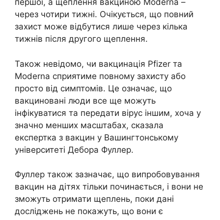
першої, а щеплення вакциною Moderna –
через чотири тижні. Очікується, що повний
захист може відбутися лише через кілька
тижнів після другого щеплення.
Також невідомо, чи вакцинація Pfizer та
Moderna сприятиме повному захисту або
просто від симптомів. Це означає, що
вакциновані люди все ще можуть
інфікуватися та передати вірус іншим, хоча у
значно менших масштабах, сказала
експертка з вакцин у Вашингтонському
університеті Дебора Фуллер.
Фуллер також зазначає, що випробовування
вакцин на дітях тільки починається, і вони не
зможуть отримати щеплень, поки дані
досліджень не покажуть, що вони є