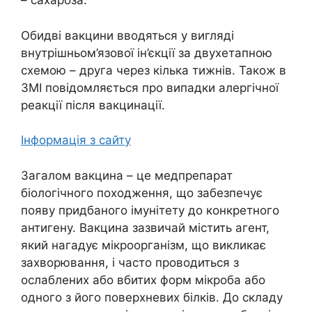
– сахароза.
Обидві вакцини вводяться у вигляді
внутрішньом’язової ін’єкції за двухетапною
схемою – друга через кілька тижнів. Також в
ЗМІ повідомляється про випадки алергічної
реакції після вакцинації.
Інформація з сайту
Загалом вакцина – це медпрепарат
біологічного походження, що забезпечує
появу придбаного імунітету до конкретного
антигену. Вакцина зазвичай містить агент,
який нагадує мікроорганізм, що викликає
захворювання, і часто проводиться з
ослаблених або вбитих форм мікроба або
одного з його поверхневих білків. До складу