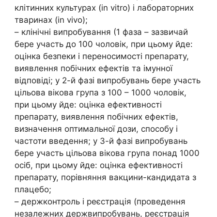
клітинних культурах (in vitro) і лабораторних
тваринах (in vivo);
– клінічні випробування (1 фаза – зазвичай
бере участь до 100 чоловік, при цьому йде:
оцінка безпеки і переносимості препарату,
виявлення побічних ефектів та імунної
відповіді; у 2-й фазі випробувань бере участь
цільова вікова група з 100 – 1000 чоловік,
при цьому йде: оцінка ефективності
препарату, виявлення побічних ефектів,
визначення оптимальної дози, способу і
частоти введення; у 3-й фазі випробувань
бере участь цільова вікова група понад 1000
осіб, при цьому йде: оцінка ефективності
препарату, порівняння вакцини-кандидата з
плацебо;
– держконтроль і реєстрація (проведення
незалежних держвипробувань, реєстрація