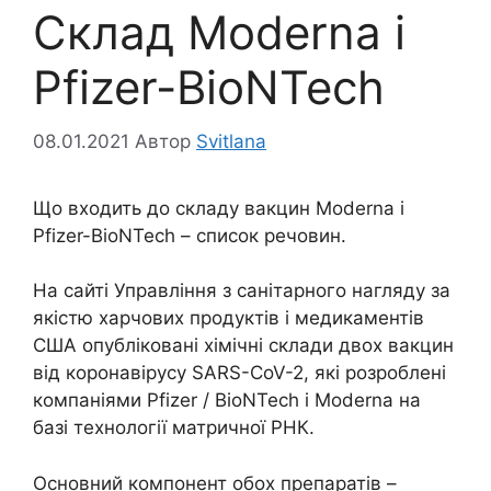
Cклад Moderna і
Pfizer-BioNTech
08.01.2021
Автор
Svitlana
Що входить до складу вакцин Moderna і
Pfizer-BioNTech – список речовин.
На сайті Управління з санітарного нагляду за
якістю харчових продуктів і медикаментів
США опубліковані хімічні склади двох вакцин
від коронавірусу SARS-CoV-2, які розроблені
компаніями Pfizer / BioNTech і Moderna на
базі технології матричної РНК.
Основний компонент обох препаратів –