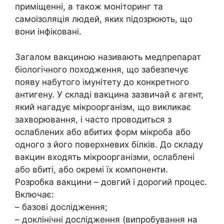
приміщенні, а також моніторинг та
самоізоляція людей, яких підозрюють, що
вони інфіковані.
Загалом вакциною називають медпрепарат
біологічного походження, що забезпечує
появу набутого імунітету до конкретного
антигену. У складі вакцина зазвичай є агент,
який нагадує мікроорганізм, що викликає
захворювання, і часто проводиться з
ослаблених або вбитих форм мікроба або
одного з його поверхневих білків. До складу
вакцин входять мікроорганізми, ослаблені
або вбиті, або окремі їх компоненти.
Розробка вакцини – довгий і дорогий процес.
Включає:
– базові дослідження;
– доклінічні дослідження (випробування на