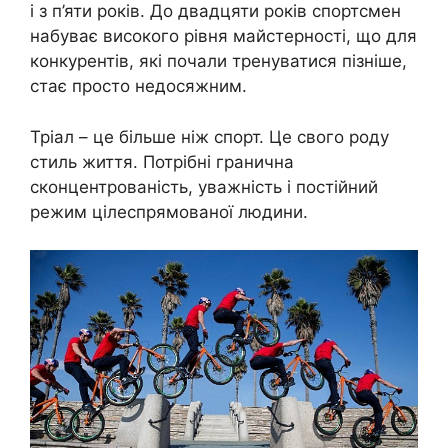
і з п’яти років. До двадцяти років спортсмен
набуває високого рівня майстерності, що для
конкурентів, які почали тренуватися пізніше,
стає просто недосяжним.
Тріал – це більше ніж спорт. Це свого роду
стиль життя. Потрібні гранична
сконцентрованість, уважність і постійний
режим цілеспрямованої людини.