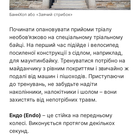
БанніХоп або «Заячий стрибок»
Починати опановувати прийоми тріалу
необов’язково на спеціальному тріальному
байці. На перший час підійде і велосипед
посиленої конструкції з сідлом, наприклад,
для маунтинбайку. Тренуватися потрібно на
майданчику з рівним покриттям і звичайно ж
подалі від машин і пішоходів. Приступаючи
до тренувань, не забудьте надіти
наколінники, налокітники і шолом – вони
захистять від непотрібних травм.
Ендо (Endo)
– це стійка на передньому
колесі. Виконується протягом декількох
секунд.