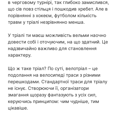
в черговому турнірі, так глибоко замислився,
що сів повз стільця і пошкодив хребет. Але в
порівнянні з хокеєм, футболом кількість
травм у тріалі незрівнянно менша.
У тріалі ти маєш можливість вельми наочно
довести собі і оточуючим, на що здатний. Це
надзвичайно важливо для становлення
характеру.
Що ж таке тріал? По суті, велотріал – це
подолання на велосипеді траси з різними
перешкодами. Стандартної траси для тріалу
не існує. Створюючи її, організатори
змагання щоразу фантазують з усіх сил,
керуючись принципом: чим чудніше, тим
цікавіше.