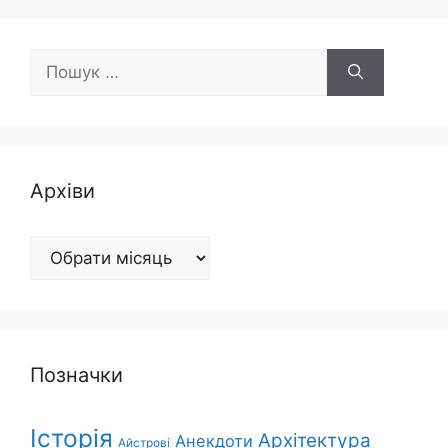
Пошук:
Архіви
Архіви
Позначки
Історія
Архітектура
Анекдоти
Айстрові