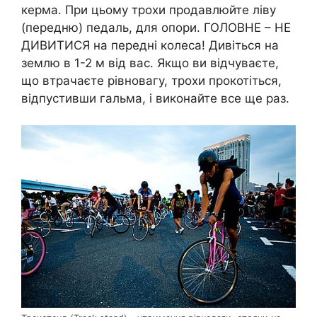
керма. При цьому трохи продавлюйте ліву
(передню) педаль, для опори. ГОЛОВНЕ – НЕ
ДИВИТИСЯ на передні колеса! Дивіться на
землю в 1-2 м від вас. Якщо ви відчуваєте,
що втрачаєте рівновагу, трохи прокотіться,
відпустивши гальма, і виконайте все ще раз.