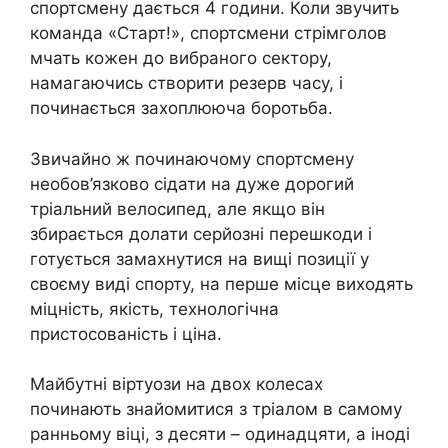
спортсмену дається 4 години. Коли звучить
команда «Старт!», спортсмени стрімголов
мчать кожен до вибраного сектору,
намагаючись створити резерв часу, і
починається захоплююча боротьба.
Звичайно ж починаючому спортсмену
необов’язково сідати на дуже дорогий
тріальний велосипед, але якщо він
збирається долати серйозні перешкоди і
готується замахнутися на вищі позиції у
своєму виді спорту, на перше місце виходять
міцність, якість, технологічна
пристосованість і ціна.
Майбутні віртуози на двох колесах
починають знайомитися з тріалом в самому
ранньому віці, з десяти – одинадцяти, а іноді