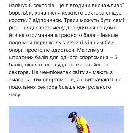
налічує 8 секторів. Це півгодини виснажливої
боротьби, хоча після кожного сектора слідує
короткий відпочинок. Траси можуть бути самі
різні, іноді спортсмену доводиться свідомо
йти на отримання штрафного бала – інакше
подолати перешкоду у зв’язці з іншим без
опори просто не вдасться. Максимум
штрафних балів для одного спортсмена – 5
балів, після цього судді знімають його з
сектора. На чемпіонатах світу знімають зі
змагань і тих спортсменів, які витрачають на
подолання сектора більше контрольного
часу.