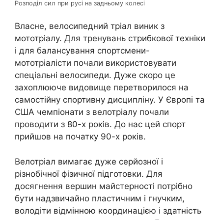
Розподіл сил при русі на задньому колесі
Власне, велосипедний тріал виник з
мототріалу. Для тренувань стрибкової техніки
і для балансування спортсмени-
мототріалісти почали використовувати
спеціальні велосипеди. Дуже скоро це
захоплююче видовище перетворилося на
самостійну спортивну дисципліну. У Європі та
США чемпіонати з велотріалу почали
проводити з 80-х років. До нас цей спорт
прийшов на початку 90-х років.
Велотріал вимагає дуже серйозної і
різнобічної фізичної підготовки. Для
досягнення вершин майстерності потрібно
бути надзвичайно пластичним і гнучким,
володіти відмінною координацією і здатність