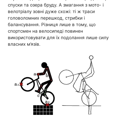
спуски та озера бруду. А змагання з мото- і
велотріалу зовні дуже схожі: ті ж траси
головоломних перешкод, стрибки і
балансування. Різниця лише в тому, що
спортсмен на велосипеді повинен
використовувати для їх подолання лише силу
власних м’язів.