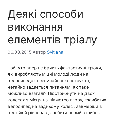
Деякі способи
виконання
елементів тріалу
06.03.2015
Автор
Svitlana
Той, хто вперше бачить фантастичні трюки,
які виробляють міцні молоді люди на
велосипедах незвичайної конструкції,
негайно задається питанням: як таке
можливо взагалі? Підстрибнути на двох
колесах з місця на півметра вгору, «здибити»
велосипед на задньому колесі, завмерши в
нестійкій рівновазі, зробити новий стрибок