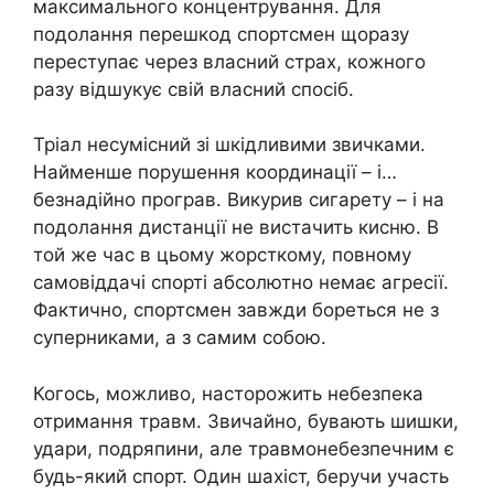
максимального концентрування. Для
подолання перешкод спортсмен щоразу
переступає через власний страх, кожного
разу відшукує свій власний спосіб.
Тріал несумісний зі шкідливими звичками.
Найменше порушення координації – і…
безнадійно програв. Викурив сигарету – і на
подолання дистанції не вистачить кисню. В
той же час в цьому жорсткому, повному
самовіддачі спорті абсолютно немає агресії.
Фактично, спортсмен завжди бореться не з
суперниками, а з самим собою.
Когось, можливо, насторожить небезпека
отримання травм. Звичайно, бувають шишки,
удари, подряпини, але травмонебезпечним є
будь-який спорт. Один шахіст, беручи участь