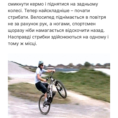
смикнути кермо і піднятися на задньому
колесі. Тепер найскладніше – почати
стрибати. Велосипед піднімається в повітря
не за рахунок рук, а ногами, спортсмен
щоразу ніби намагається відскочити назад.
Насправді стрибки здійснюються на одному і
тому ж місці.