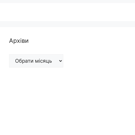
Архіви
Архіви