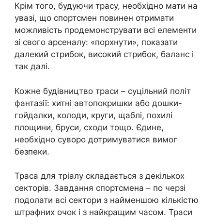
Крім того, будуючи трасу, необхідно мати на
увазі, що спортсмен повинен отримати
можливість продемонструвати всі елементи
зі свого арсеналу: «порхнути», показати
далекий стрибок, високий стрибок, баланс і
так далі.
Кожне будівництво траси – суцільний політ
фантазії: хитні автопокришки або дошки-
гойдалки, колоди, круги, щаблі, похилі
площини, бруси, сходи тощо. Єдине,
необхідно суворо дотримуватися вимог
безпеки.
Траса для тріалу складається з декількох
секторів. Завдання спортсмена – по черзі
подолати всі сектори з найменшою кількістю
штрафних очок і з найкращим часом. Траси