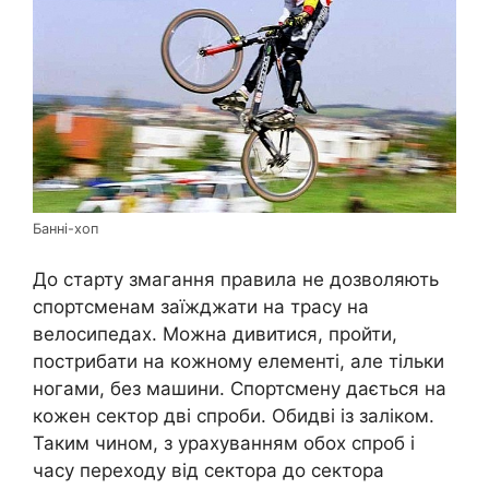
Банні-хоп
До старту змагання правила не дозволяють
спортсменам заїжджати на трасу на
велосипедах. Можна дивитися, пройти,
пострибати на кожному елементі, але тільки
ногами, без машини. Спортсмену дається на
кожен сектор дві спроби. Обидві із заліком.
Таким чином, з урахуванням обох спроб і
часу переходу від сектора до сектора