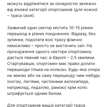
можуть відрізнятися за складністю залежно
від вікової категорії спортсменів (для кожної
– траса своя).
Зазвичай один сектор містить 10-15 різних
перешкод в різних поєднаннях. Відразу, без
зупинки, подолати всю трасу фізично
неможливо – просто не вистачить сил. На
проходження одного сектора спортсмену
дається певний час: в Європі – 2,5 хвилини.
Стартувавши, спортсмен має право долати
перешкоди тільки на колесах. Будь-яка опора
на землю або на саму перешкоду чим-небудь
(ногою, ліктями, частинами велосипеда,
наприклад, педаллю, рамою) крім коліс
штрафується одним балом.
Для спортсменів вищої категорії траса