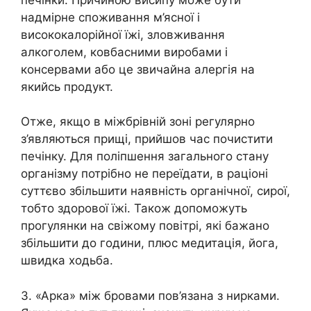
надмірне споживання м’ясної і
висококалорійної їжі, зловживання
алкоголем, ковбасними виробами і
консервами або це звичайна алергія на
якийсь продукт.
Отже, якщо в міжбрівній зоні регулярно
з’являються прищі, прийшов час почистити
печінку. Для поліпшення загального стану
організму потрібно не переїдати, в раціоні
суттєво збільшити наявність органічної, сирої,
тобто здорової їжі. Також допоможуть
прогулянки на свіжому повітрі, які бажано
збільшити до години, плюс медитація, йога,
швидка ходьба.
3. «Арка» між бровами пов’язана з нирками.