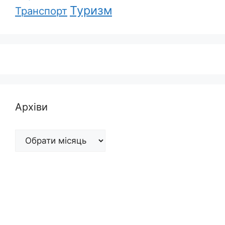
Туризм
Транспорт
Архіви
Архіви