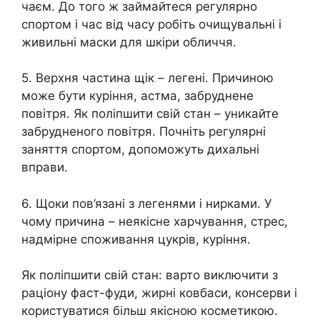
чаєм. До того ж займайтеся регулярно
спортом і час від часу робіть очищувальні і
живильні маски для шкіри обличчя.
5. Верхня частина щік – легені. Причиною
може бути куріння, астма, забруднене
повітря. Як поліпшити свій стан – уникайте
забрудненого повітря. Почніть регулярні
заняття спортом, допоможуть дихальні
вправи.
6. Щоки пов’язані з легенями і нирками. У
чому причина – неякісне харчування, стрес,
надмірне споживання цукрів, куріння.
Як поліпшити свій стан: варто виключити з
раціону фаст-фуди, жирні ковбаси, консерви і
користуватися більш якісною косметикою.