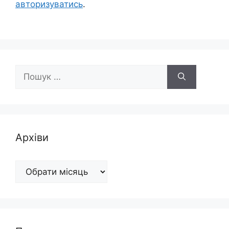
авторизуватись
.
Пошук:
Архіви
Архіви