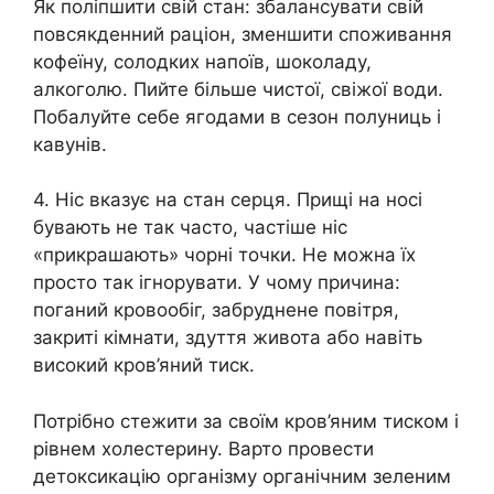
Як поліпшити свій стан: збалансувати свій
повсякденний раціон, зменшити споживання
кофеїну, солодких напоїв, шоколаду,
алкоголю. Пийте більше чистої, свіжої води.
Побалуйте себе ягодами в сезон полуниць і
кавунів.
4. Ніс вказує на стан серця. Прищі на носі
бувають не так часто, частіше ніс
«прикрашають» чорні точки. Не можна їх
просто так ігнорувати. У чому причина:
поганий кровообіг, забруднене повітря,
закриті кімнати, здуття живота або навіть
високий кров’яний тиск.
Потрібно стежити за своїм кров’яним тиском і
рівнем холестерину. Варто провести
детоксикацію організму органічним зеленим