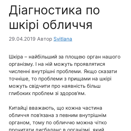
Діагностика по
шкірі обличчя
29.04.2019
Автор
Svitlana
Шкіра – найбільший за площею орган нашого
організму. І на ній можуть проявлятися
численні внутрішні проблеми. Якщо сказати
точніше, то проблеми з прищами на шкірі
можуть свідчити про наявність більш
глибоких проблем зі здоров’ям.
Китайці вважають, що кожна частина
обличчя пов’язана з певним внутрішнім
органом, тому по обличчю можна чітко
прочитати дисбаланс в організмі, який