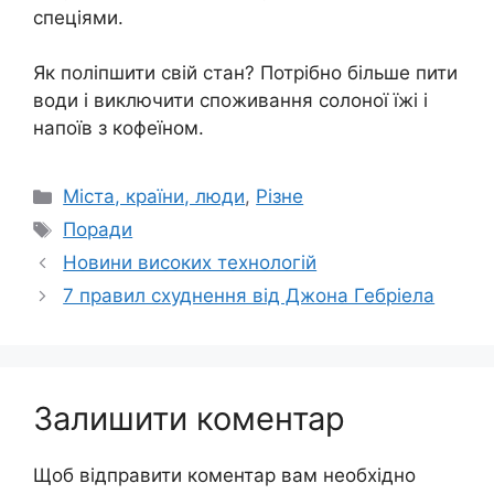
спеціями.
Як поліпшити свій стан? Потрібно більше пити
води і виключити споживання солоної їжі і
напоїв з кофеїном.
Категорії
Міста, країни, люди
,
Різне
Позначки
Поради
Новини високих технологій
7 правил схуднення від Джона Гебріела
Залишити коментар
Щоб відправити коментар вам необхідно