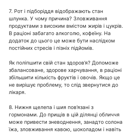
7. Рот і підборіддя відображають стан
шлунка. У чому причина? Зловживання
продуктами з високим вмістом жирів і цукрів.
В раціоні забагато алкоголю, кофеїну. На
додаток до цього це може бути наслідком
постійних стресів і пізніх підйомів.
Як поліпшити свій стан здоров’я? Допоможе
збалансоване, здорове харчування, в раціоні
збільшити кількість фруктів і овочів. Якщо це
не вирішує проблему, то слід звернутися до
лікаря.
8. Нижня щелепа і шия пов’язані з
гормонами. До прищів в цій ділянці обличчя
може привести зневоднення, занадто солона
їжа, зловживання кавою, шоколадом і навіть