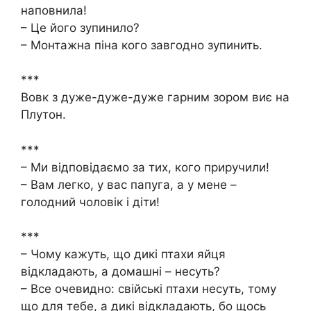
наповнила!
– Це його зупинило?
– Монтажна піна кого завгодно зупинить.
***
Вовк з дуже-дуже-дуже гарним зором виє на
Плутон.
***
– Ми відповідаємо за тих, кого приручили!
– Вам легко, у вас папуга, а у мене –
голодний чоловік і діти!
***
– Чому кажуть, що дикі птахи яйця
відкладають, а домашні – несуть?
– Все очевидно: свійські птахи несуть, тому
що для тебе, а дикі відкладають, бо щось