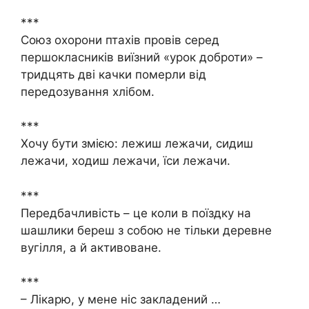
***
Союз охорони птахів провів серед
першокласників виїзний «урок доброти» –
тридцять дві качки померли від
передозування хлібом.
***
Хочу бути змією: лежиш лежачи, сидиш
лежачи, ходиш лежачи, їси лежачи.
***
Передбачливість – це коли в поїздку на
шашлики береш з собою не тільки деревне
вугілля, а й активоване.
***
– Лікарю, у мене ніс закладений …