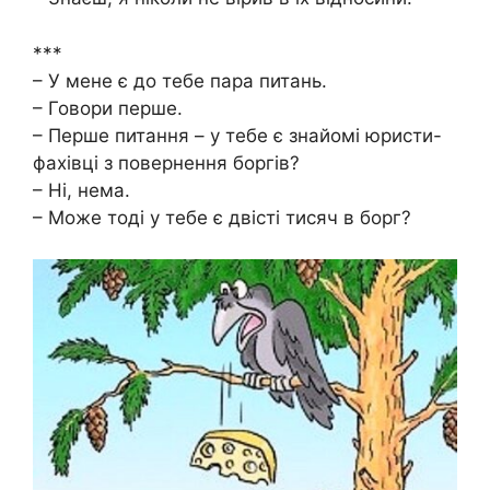
***
– У мене є до тебе пара питань.
– Говори перше.
– Перше питання – у тебе є знайомі юристи-
фахівці з повернення боргів?
– Ні, нема.
– Може тоді у тебе є двісті тисяч в борг?