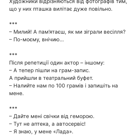
Художники відрізняються від фотографів тим,
що у них пташка вилітає дуже повільно.
***
– Милий! А пам’ятаєш, як ми зіграли весілля?
– По-моєму, внічию…
***
Після репетиції один актор – іншому:
– А тепер пішли на грам-запис.
А прийшли в театральний буфет.
– Налийте нам по 100 грамів і запишіть на
мене.
***
– Дайте мені свічки від геморою.
– Тут не аптека, а автосервіс!
– Я знаю, у мене «Лада».