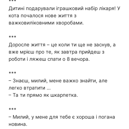
***
Дитині подарували іграшковий набір лікаря! У
кота почалося нове життя з
важковиліковними хворобами.
***
Доросле життя – це коли ти ще не заснув, а
вже мрієш про те, як завтра прийдеш з
роботи і ляжеш спати о 8 вечора.
***
– Знаєш, милий, мене важко знайти, але
легко втратити …
– Та ти прямо як шкарпетка.
***
– Милий, у мене для тебе є хороша і погана
новина.