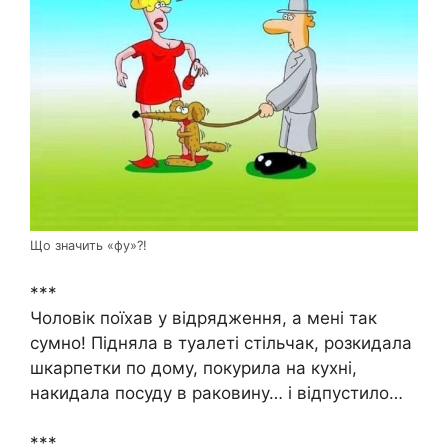
Що значить «фу»?!
***
Чоловік поїхав у відрядження, а мені так
сумно! Підняла в туалеті стільчак, розкидала
шкарпетки по дому, покурила на кухні,
накидала посуду в раковину… і відпустило…
***