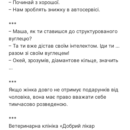
– Починай з хорошої.
– Нам зроблять знижку в автосервісі.
***
– Маша, як ти ставишся до структурованого
вуглецю?
– Та ти вже дістав своїм інтелектом. Іди ти …
разом зі своїм вуглецем!
– Окей, зрозумів, діамантове кільце, значить
…
***
Якщо жінка довго не отримує подарунків від
чоловіка, вона має право вважати себе
тимчасово розведеною.
***
Ветеринарна клініка «Добрий лікар