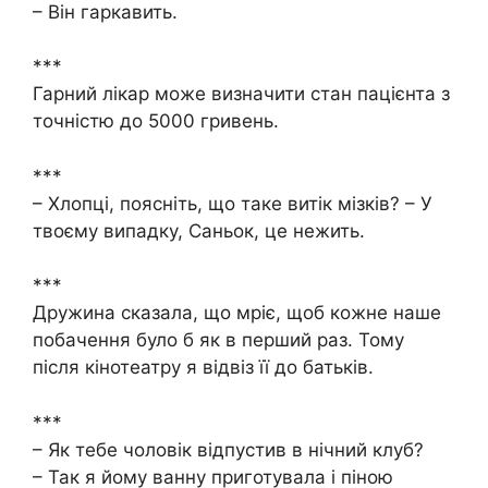
– Він гаркавить.
***
Гарний лікар може визначити стан пацієнта з
точністю до 5000 гривень.
***
– Хлопці, поясніть, що таке витік мізків? – У
твоєму випадку, Саньок, це нежить.
***
Дружина сказала, що мріє, щоб кожне наше
побачення було б як в перший раз. Тому
після кінотеатру я відвіз її до батьків.
***
– Як тебе чоловік відпустив в нічний клуб?
– Так я йому ванну приготувала і піною