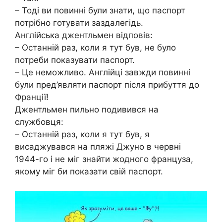
– Тоді ви повинні були знати, що паспорт
потрібно готувати заздалегідь.
Англійська джентльмен відповів:
– Останній раз, коли я тут був, не було
потреби показувати паспорт.
– Це неможливо. Англійці завжди повинні
були пред’являти паспорт після прибуття до
Франції!
Джентльмен пильно подивився на
службовця:
– Останній раз, коли я тут був, я
висаджувався на пляжі Джуно в червні
1944-го і не міг знайти жодного француза,
якому міг би показати свій паспорт.