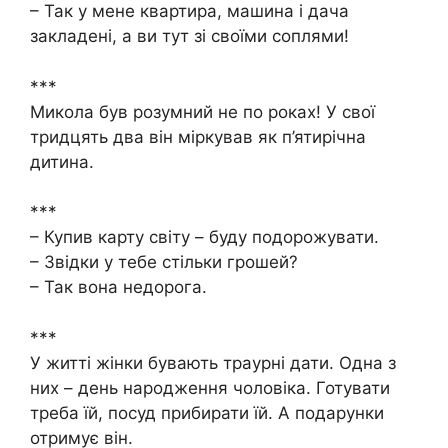
– Так у мене квартира, машина і дача
закладені, а ви тут зі своїми соплями!
***
Микола був розумний не по роках! У свої
тридцять два він міркував як п’ятирічна
дитина.
***
– Купив карту світу – буду подорожувати.
– Звідки у тебе стільки грошей?
– Так вона недорога.
***
У житті жінки бувають траурні дати. Одна з
них – день народження чоловіка. Готувати
треба їй, посуд прибирати їй. А подарунки
отримує він.