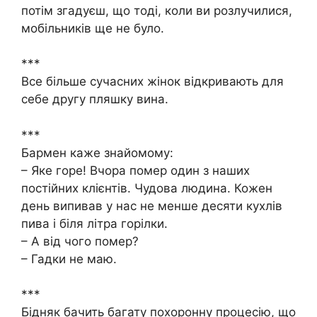
потім згадуєш, що тоді, коли ви розлучилися,
мобільників ще не було.
***
Все більше сучасних жінок відкривають для
себе другу пляшку вина.
***
Бармен каже знайомому:
– Яке горе! Вчора помер один з наших
постійних клієнтів. Чудова людина. Кожен
день випивав у нас не менше десяти кухлів
пива і біля літра горілки.
– А від чого помер?
– Гадки не маю.
***
Бідняк бачить багату похоронну процесію, що