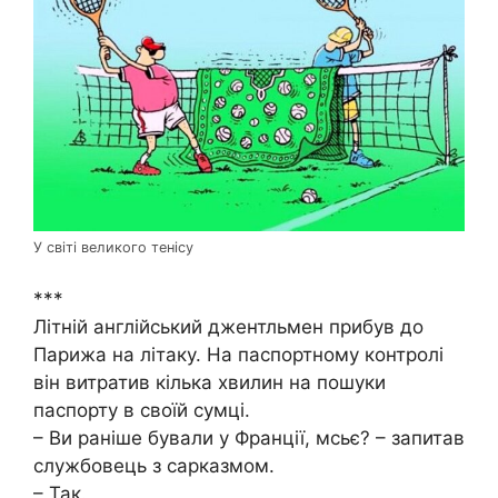
У світі великого тенісу
***
Літній англійський джентльмен прибув до
Парижа на літаку. На паспортному контролі
він витратив кілька хвилин на пошуки
паспорту в своїй сумці.
– Ви раніше бували у Франції, мсьє? – запитав
службовець з сарказмом.
– Так.