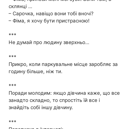
склянці …
– Сарочка, навіщо вони тобі вночі?
– Фіма, я хочу бути пристрасною!
***
Не думай про людину зверхньо…
***
Прикро, коли паркувальне місце заробляє за
годину більше, ніж ти.
***
Поради молодим: якщо дівчина каже, що все
занадто складно, то спростіть їй все і
знайдіть собі іншу дівчину.
***