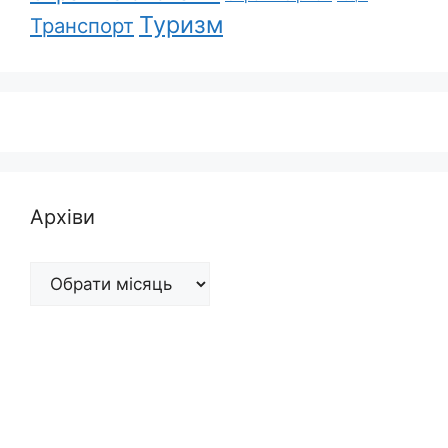
Туризм
Транспорт
Архіви
Архіви