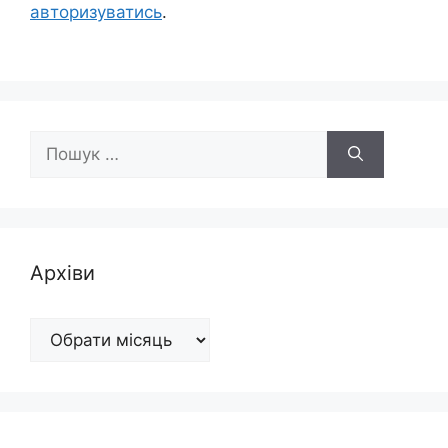
авторизуватись
.
Пошук:
Архіви
Архіви