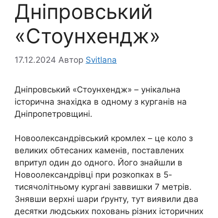
Дніпровський
«Стоунхендж»
17.12.2024
Автор
Svitlana
Дніпровський «Стоунхендж» – унікальна
історична знахідка в одному з курганів на
Дніпропетровщині.
Новоолександрівський кромлех – це коло з
великих обтесаних каменів, поставлених
впритул один до одного. Його знайшли в
Новоолександрівці при розкопках в 5-
тисячолітньому кургані заввишки 7 метрів.
Знявши верхні шари ґрунту, тут виявили два
десятки людських поховань різних історичних