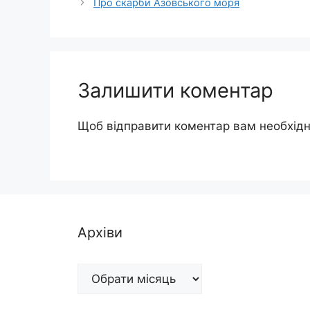
Про скарби Азовського моря
Залишити коментар
Щоб відправити коментар вам необхід
Архіви
Архіви