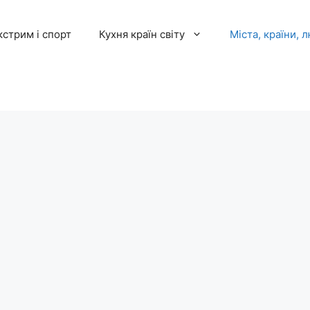
кстрим і спорт
Кухня країн світу
Міста, країни, 