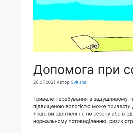
Допомога при с
26.07.2021
Автор
Svitlana
Тривале перебування в задушливому, п
підвищеною вологістю може привести до
Якщо ви одягнені не по сезону або в од
нормальному потовиділенню, ризик отр