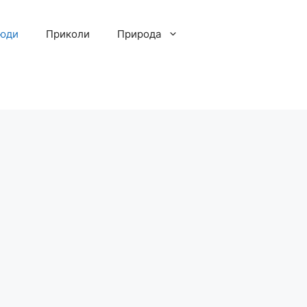
люди
Приколи
Природа