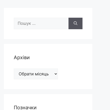
Пошук:
Архіви
Архіви
Позначки